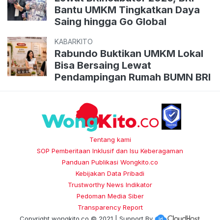
Bantu UMKM Tingkatkan Daya
Saing hingga Go Global
KABARKITO
Rabundo Buktikan UMKM Lokal
Bisa Bersaing Lewat
Pendampingan Rumah BUMN BRI
Tentang kami
SOP Pemberitaan Inklusif dan Isu Keberagaman
Panduan Publikasi Wongkito.co
Kebijakan Data Pribadi
Trustworthy News Indikator
Pedoman Media Siber
Transparency Report
Copyright
wongkito.co
© 2021 | Support By