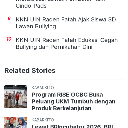
Cindo-Pads
9
KKN UIN Raden Fatah Ajak Siswa SD
Lawan Bullying
10
KKN UIN Raden Fatah Edukasi Cegah
Bullying dan Pernikahan Dini
Related Stories
KABARKITO
Program RISE OCBC Buka
Peluang UKM Tumbuh dengan
Produk Berkelanjutan
KABARKITO
Lewat BRIncubator 2026, BRI