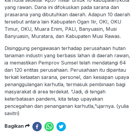
karhutla sebesar Rp37 miliar untuk 10 kabupaten/kota
yang rawan. Dana ini difokuskan pada sarana dan
prasarana yang dibutuhkan daerah. Adapun 10 daerah
tersebut antara lain Kabupaten Ogan Ilir, OKI, OKU
Timur, OKU, Muara Enim, PALI, Banyuasin, Musi
Banyuasin, Muratara, dan Kabupaten Musi Rawas.
Disinggung pengawasan terhadap perusahaan hutan
tanaman industri yang berbasis lahan di daerah rawan,
ia memastikan Pemprov Sumsel telah mendatangi 64
dari 120 entitas perusahaan. Perusahaan itu dipantau
terkait ketaatan sarana, personel, dan kesiapan upaya
penanggulangan karhutla, termasuk pembinaan bagi
masyarakat di area terdekat. “Jadi, di tengah
keterbatasan pandemi, kita tetap upayakan
pencegahan dan penanganan karhutla,”ujarnya. (yulia
savitri)
Bagikan