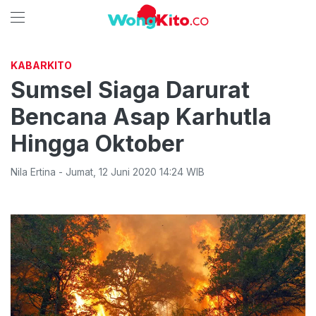
KABARKITO
Sumsel Siaga Darurat
Bencana Asap Karhutla
Hingga Oktober
Nila Ertina
-
Jumat
,
12 Juni 2020 14:24
WIB