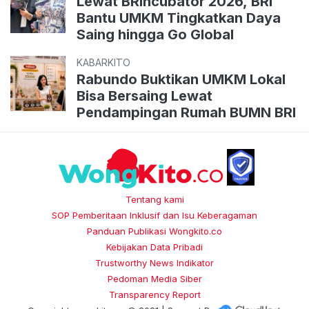
Lewat BRIncubator 2026, BRI
Bantu UMKM Tingkatkan Daya
Saing hingga Go Global
KABARKITO
Rabundo Buktikan UMKM Lokal
Bisa Bersaing Lewat
Pendampingan Rumah BUMN BRI
Tentang kami
SOP Pemberitaan Inklusif dan Isu Keberagaman
Panduan Publikasi Wongkito.co
Kebijakan Data Pribadi
Trustworthy News Indikator
Pedoman Media Siber
Transparency Report