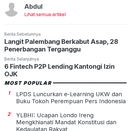
Abdul
Lihat semua artikel
Berita Sebelumnya
Langit Palembang Berkabut Asap, 28
Penerbangan Terganggu
Berita Selanjutnya
6 Fintech P2P Lending Kantongi Izin
OJK
MOST POPULAR
1
LPDS Luncurkan e-Learning UKW dan
Buku Tokoh Perempuan Pers Indonesia
2
YLBHI: Ucapan Londo Ireng
Mengkhianati Mandat Konstitusi dan
Kedaulatan Rakyat