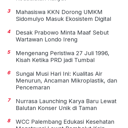
3
Mahasiswa KKN Dorong UMKM
Sidomulyo Masuk Ekosistem Digital
4
Desak Prabowo Minta Maaf Sebut
Wartawan Londo Ireng
5
Mengenang Peristiwa 27 Juli 1996,
Kisah Ketika PRD jadi Tumbal
6
Sungai Musi Hari Ini: Kualitas Air
Menurun, Ancaman Mikroplastik, dan
Pencemaran
7
Nurrasa Launching Karya Baru Lewat
Balutan Konser Unik di Taman
8
WCC Palembang Edukasi Kesehatan