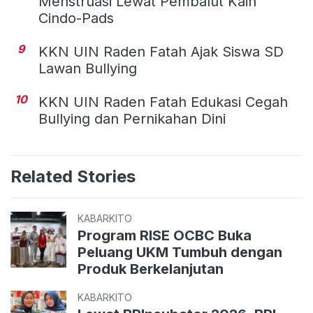
Menstruasi Lewat Pembalut Kain
Cindo-Pads
9
KKN UIN Raden Fatah Ajak Siswa SD
Lawan Bullying
10
KKN UIN Raden Fatah Edukasi Cegah
Bullying dan Pernikahan Dini
Related Stories
KABARKITO
Program RISE OCBC Buka
Peluang UKM Tumbuh dengan
Produk Berkelanjutan
KABARKITO