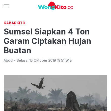
KABARKITO
Sumsel Siapkan 4 Ton
Garam Ciptakan Hujan
Buatan
Abdul
-
Selasa
,
15 Oktober 2019 19:51
WIB