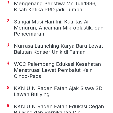
1
Mengenang Peristiwa 27 Juli 1996,
Kisah Ketika PRD jadi Tumbal
2
Sungai Musi Hari Ini: Kualitas Air
Menurun, Ancaman Mikroplastik, dan
Pencemaran
3
Nurrasa Launching Karya Baru Lewat
Balutan Konser Unik di Taman
4
WCC Palembang Edukasi Kesehatan
Menstruasi Lewat Pembalut Kain
Cindo-Pads
5
KKN UIN Raden Fatah Ajak Siswa SD
Lawan Bullying
6
KKN UIN Raden Fatah Edukasi Cegah
Bullying dan Pernikahan Dini