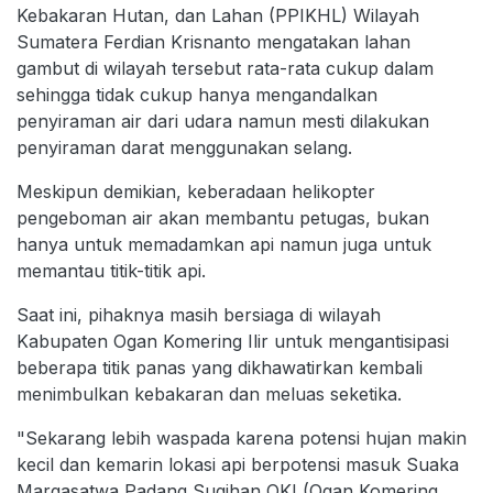
Kebakaran Hutan, dan Lahan (PPIKHL) Wilayah
Sumatera Ferdian Krisnanto mengatakan lahan
gambut di wilayah tersebut rata-rata cukup dalam
sehingga tidak cukup hanya mengandalkan
penyiraman air dari udara namun mesti dilakukan
penyiraman darat menggunakan selang.
Meskipun demikian, keberadaan helikopter
pengeboman air akan membantu petugas, bukan
hanya untuk memadamkan api namun juga untuk
memantau titik-titik api.
Saat ini, pihaknya masih bersiaga di wilayah
Kabupaten Ogan Komering Ilir untuk mengantisipasi
beberapa titik panas yang dikhawatirkan kembali
menimbulkan kebakaran dan meluas seketika.
"Sekarang lebih waspada karena potensi hujan makin
kecil dan kemarin lokasi api berpotensi masuk Suaka
Margasatwa Padang Sugihan OKI (Ogan Komering