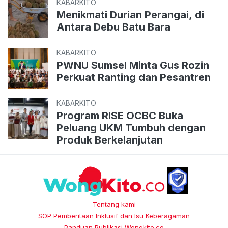
KABARKITO
Menikmati Durian Perangai, di
Antara Debu Batu Bara
KABARKITO
PWNU Sumsel Minta Gus Rozin
Perkuat Ranting dan Pesantren
KABARKITO
Program RISE OCBC Buka
Peluang UKM Tumbuh dengan
Produk Berkelanjutan
Tentang kami
SOP Pemberitaan Inklusif dan Isu Keberagaman
Panduan Publikasi Wongkito.co