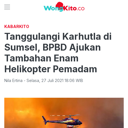
KABARKITO
Tanggulangi Karhutla di
Sumsel, BPBD Ajukan
Tambahan Enam
Helikopter Pemadam
Nila Ertina
-
Selasa
,
27 Juli 2021 18:06
WIB