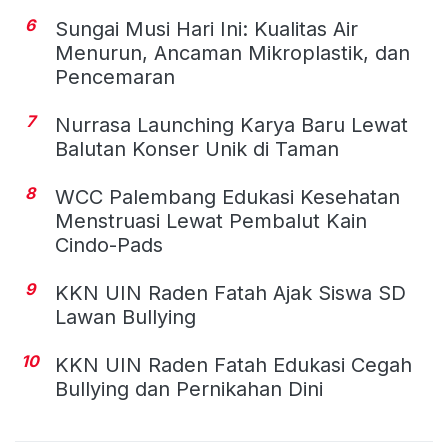
6
Sungai Musi Hari Ini: Kualitas Air
Menurun, Ancaman Mikroplastik, dan
Pencemaran
7
Nurrasa Launching Karya Baru Lewat
Balutan Konser Unik di Taman
8
WCC Palembang Edukasi Kesehatan
Menstruasi Lewat Pembalut Kain
Cindo-Pads
9
KKN UIN Raden Fatah Ajak Siswa SD
Lawan Bullying
10
KKN UIN Raden Fatah Edukasi Cegah
Bullying dan Pernikahan Dini