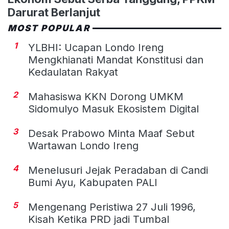
Darurat Berlanjut
MOST POPULAR
1
YLBHI: Ucapan Londo Ireng
Mengkhianati Mandat Konstitusi dan
Kedaulatan Rakyat
2
Mahasiswa KKN Dorong UMKM
Sidomulyo Masuk Ekosistem Digital
3
Desak Prabowo Minta Maaf Sebut
Wartawan Londo Ireng
4
Menelusuri Jejak Peradaban di Candi
Bumi Ayu, Kabupaten PALI
5
Mengenang Peristiwa 27 Juli 1996,
Kisah Ketika PRD jadi Tumbal