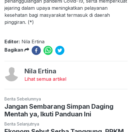
penanggulangan pandemi Covid-19, serta memperkuat
jejaring dalam upaya meningkatkan pelayanan
kesehatan bagi masyarakat termasuk di daerah
pinggiran. (*)
Editor:
Nila Ertina
Bagikan
Nila Ertina
Lihat semua artikel
Berita Sebelumnya
Jangan Sembarang Simpan Daging
Mentah ya, Ikuti Panduan Ini
Berita Selanjutnya
Ekonom Sebut Serba Tanggung, PPKM