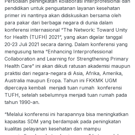
Persoalan peningkatan kolaborasi interprofesional dan
pendidikan untuk penguatanan layanan kesehatan
primer ini nantinya akan didiskusikan bersama oleh
para pakar dari berbagai negara di dunia dalam
konferensi internasional “The Network: Toward Unity
for Health (TUFH) 2021”, yang akan digelar tanggal
20-23 Juli 2021 secara daring. Dalam konferensi yang
mengusung tema “Enhancing Interprofessional
Collaboration and Learning for Strengthening Primary
Health Care” ini akan diikuti ratusan akademisi maupun
praktisi dari negara-negara di Asia, Afrika, Amerika,
Australia maupun Eropa. Tahun ini FKKMK UGM
dipercaya kembali menjadi tuan rumah konferensi
TUFH, setelah sebelumnya menjadi tuan rumah pada
tahun 1990-an.
“Melalui konferensi ini harapannya bisa meningkatkan
kapasitas SDM yang berdampak pada peningkatan
kualitas pelayanan kesehatan dan mampu