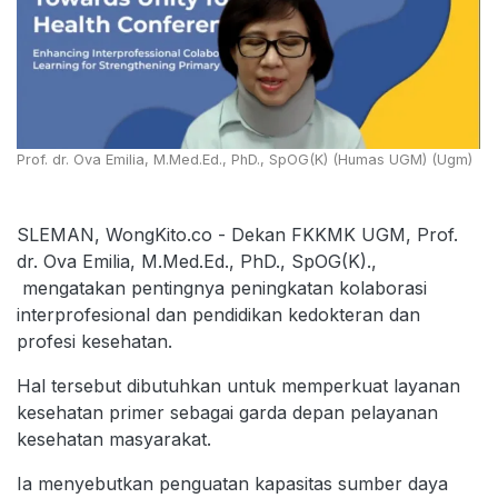
Prof. dr. Ova Emilia, M.Med.Ed., PhD., SpOG(K) (Humas UGM) (Ugm)
SLEMAN, WongKito.co - Dekan FKKMK UGM, Prof.
dr. Ova Emilia, M.Med.Ed., PhD., SpOG(K).,
mengatakan pentingnya peningkatan kolaborasi
interprofesional dan pendidikan kedokteran dan
profesi kesehatan.
Hal tersebut dibutuhkan untuk memperkuat layanan
kesehatan primer sebagai garda depan pelayanan
kesehatan masyarakat.
Ia menyebutkan penguatan kapasitas sumber daya