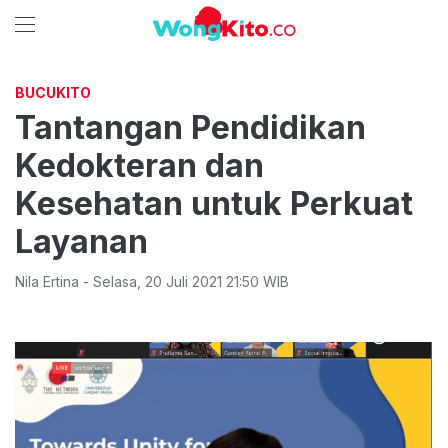
BUCUKITO
Tantangan Pendidikan
Kedokteran dan
Kesehatan untuk Perkuat
Layanan
Nila Ertina
-
Selasa
,
20 Juli 2021 21:50
WIB