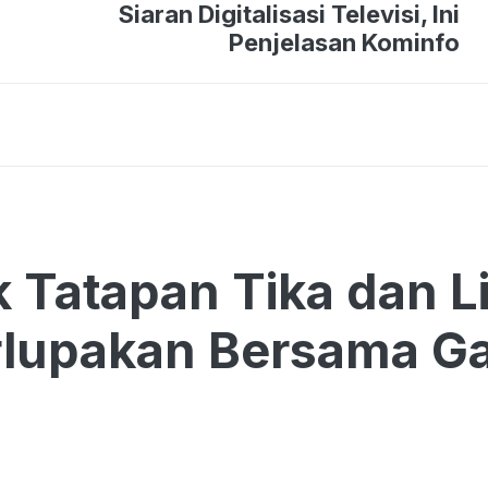
Siaran Digitalisasi Televisi, Ini
Penjelasan Kominfo
ik Tatapan Tika dan 
rlupakan Bersama G