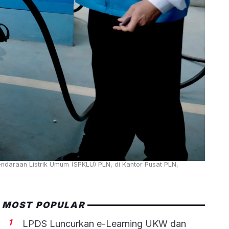
Kendaraan Listrik Umum (SPKLU) PLN, di Kantor Pusat PLN,
MOST POPULAR
1
LPDS Luncurkan e-Learning UKW dan