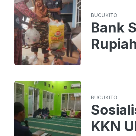
BUCUKITO
Bank S
Rupiah
BUCUKITO
Sosial
KKN UI