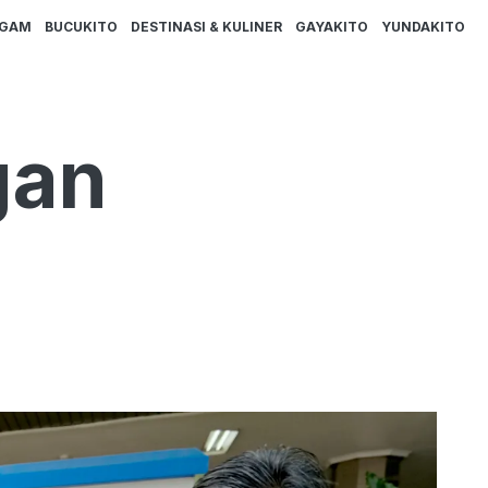
AGAM
BUCUKITO
DESTINASI & KULINER
GAYAKITO
YUNDAKITO
gan