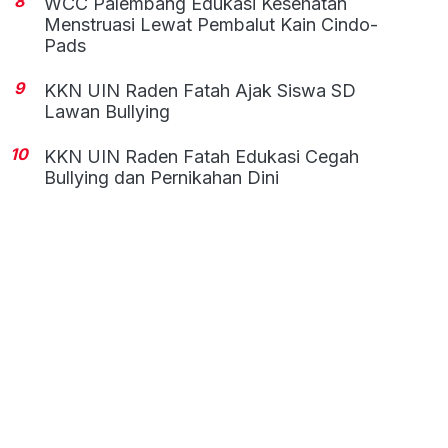
8
WCC Palembang Edukasi Kesehatan
Menstruasi Lewat Pembalut Kain Cindo-
Pads
9
KKN UIN Raden Fatah Ajak Siswa SD
Lawan Bullying
10
KKN UIN Raden Fatah Edukasi Cegah
Bullying dan Pernikahan Dini