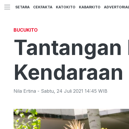
SETARA
CEKFAKTA
KATOKITO
KABARKITO
ADVERTORIA
BUCUKITO
Tantangan
Kendaraan L
Nila Ertina
-
Sabtu
,
24 Juli 2021 14:45
WIB