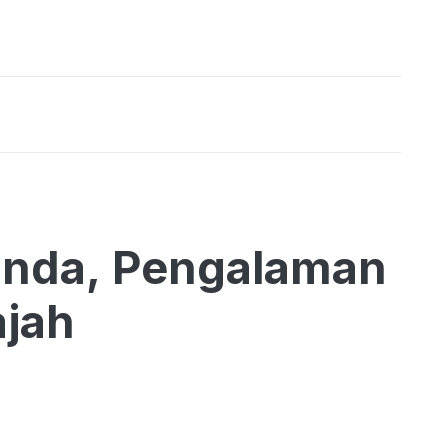
Linda, Pengalaman
ajah