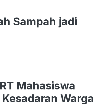
ah Sampah jadi
DRT Mahasiswa
n Kesadaran Warga