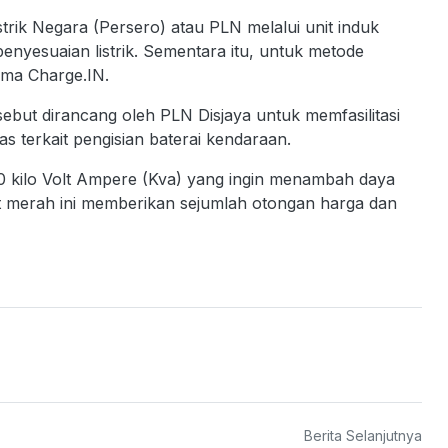
trik Negara (Persero) atau PLN melalui unit induk
enyesuaian listrik. Sementara itu, untuk metode
ama Charge.IN.
sebut dirancang oleh PLN Disjaya untuk memfasilitasi
tas terkait pengisian baterai kendaraan.
0 kilo Volt Ampere (Kva) yang ingin menambah daya
t merah ini memberikan sejumlah otongan harga dan
Berita Selanjutnya