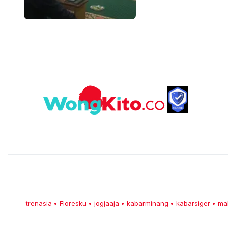
trenasia
Floresku
jogjaaja
kabarminang
kabarsiger
ma
•
•
•
•
•