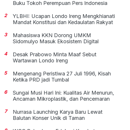
Buku Tokoh Perempuan Pers Indonesia
2
YLBHI: Ucapan Londo Ireng Mengkhianati
Mandat Konstitusi dan Kedaulatan Rakyat
3
Mahasiswa KKN Dorong UMKM
Sidomulyo Masuk Ekosistem Digital
4
Desak Prabowo Minta Maaf Sebut
Wartawan Londo Ireng
5
Mengenang Peristiwa 27 Juli 1996, Kisah
Ketika PRD jadi Tumbal
6
Sungai Musi Hari Ini: Kualitas Air Menurun,
Ancaman Mikroplastik, dan Pencemaran
7
Nurrasa Launching Karya Baru Lewat
Balutan Konser Unik di Taman