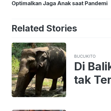
Optimalkan Jaga Anak saat Pandemi
Related Stories
BUCUKITO
Di Bal
tak Te