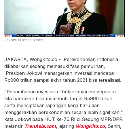
Jokowi (Trenasia.com)
JAKARTA, WongKito.co - Perekonomian Indonesia
dikabarkan sedang memasuki fase pemulihan,
Presiden Jokowi menargetkan investasi mencapai
Rp900 triliun sampai akhir tahun 2021 bisa terealisasi.
"Penambahan investasi di bulan-bulan ke depan ini
kita harapkan bisa memenuhi target Rp900 triliun,
serta menciptakan lapangan kerja baru dan
menggerakkan perekonomian secara lebih signifikan,"
kata Jokowi pada HUT ke-76 RI di Gedung MPR/DPR,
melansir
TrenAsia.com
, jejaring
WongKito.co
, Senin,