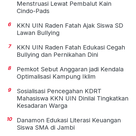
Menstruasi Lewat Pembalut Kain
Cindo-Pads
6
KKN UIN Raden Fatah Ajak Siswa SD
Lawan Bullying
7
KKN UIN Raden Fatah Edukasi Cegah
Bullying dan Pernikahan Dini
8
Pemkot Sebut Anggaran jadi Kendala
Optimalisasi Kampung Iklim
9
Sosialisasi Pencegahan KDRT
Mahasiswa KKN UIN Dinilai Tingkatkan
Kesadaran Warga
10
Danamon Edukasi Literasi Keuangan
Siswa SMA di Jambi