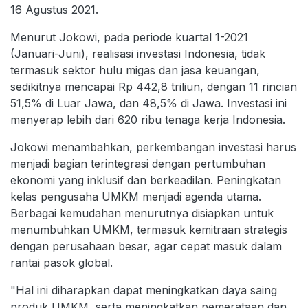
16 Agustus 2021.
Menurut Jokowi, pada periode kuartal 1-2021
(Januari-Juni), realisasi investasi Indonesia, tidak
termasuk sektor hulu migas dan jasa keuangan,
sedikitnya mencapai Rp 442,8 triliun, dengan 11 rincian
51,5% di Luar Jawa, dan 48,5% di Jawa. Investasi ini
menyerap lebih dari 620 ribu tenaga kerja Indonesia.
Jokowi menambahkan, perkembangan investasi harus
menjadi bagian terintegrasi dengan pertumbuhan
ekonomi yang inklusif dan berkeadilan. Peningkatan
kelas pengusaha UMKM menjadi agenda utama.
Berbagai kemudahan menurutnya disiapkan untuk
menumbuhkan UMKM, termasuk kemitraan strategis
dengan perusahaan besar, agar cepat masuk dalam
rantai pasok global.
"Hal ini diharapkan dapat meningkatkan daya saing
produk UMKM, serta meningkatkan pemerataan dan