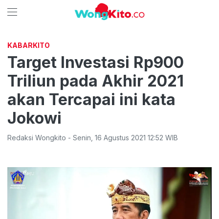
KABARKITO
Target Investasi Rp900
Triliun pada Akhir 2021
akan Tercapai ini kata
Jokowi
Redaksi Wongkito
-
Senin
,
16 Agustus 2021 12:52
WIB