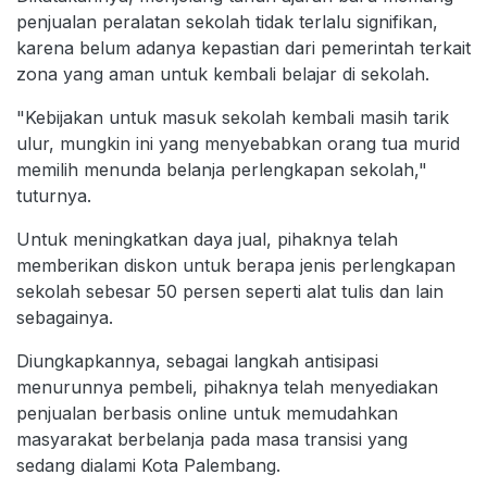
penjualan peralatan sekolah tidak terlalu signifikan,
karena belum adanya kepastian dari pemerintah terkait
zona yang aman untuk kembali belajar di sekolah.
"Kebijakan untuk masuk sekolah kembali masih tarik
ulur, mungkin ini yang menyebabkan orang tua murid
memilih menunda belanja perlengkapan sekolah,"
tuturnya.
Untuk meningkatkan daya jual, pihaknya telah
memberikan diskon untuk berapa jenis perlengkapan
sekolah sebesar 50 persen seperti alat tulis dan lain
sebagainya.
Diungkapkannya, sebagai langkah antisipasi
menurunnya pembeli, pihaknya telah menyediakan
penjualan berbasis online untuk memudahkan
masyarakat berbelanja pada masa transisi yang
sedang dialami Kota Palembang.