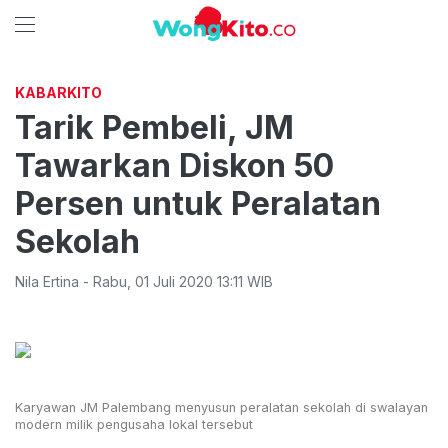
KABARKITO
Tarik Pembeli, JM
Tawarkan Diskon 50
Persen untuk Peralatan
Sekolah
Nila Ertina
-
Rabu
,
01 Juli 2020 13:11
WIB
Karyawan JM Palembang menyusun peralatan sekolah di swalayan
modern milik pengusaha lokal tersebut