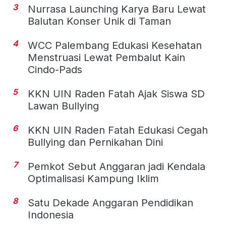
3
Nurrasa Launching Karya Baru Lewat
Balutan Konser Unik di Taman
4
WCC Palembang Edukasi Kesehatan
Menstruasi Lewat Pembalut Kain
Cindo-Pads
5
KKN UIN Raden Fatah Ajak Siswa SD
Lawan Bullying
6
KKN UIN Raden Fatah Edukasi Cegah
Bullying dan Pernikahan Dini
7
Pemkot Sebut Anggaran jadi Kendala
Optimalisasi Kampung Iklim
8
Satu Dekade Anggaran Pendidikan
Indonesia