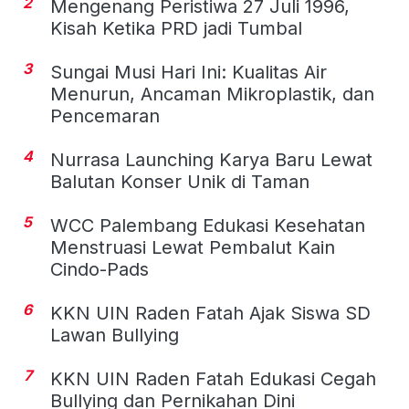
2
Mengenang Peristiwa 27 Juli 1996,
Kisah Ketika PRD jadi Tumbal
3
Sungai Musi Hari Ini: Kualitas Air
Menurun, Ancaman Mikroplastik, dan
Pencemaran
4
Nurrasa Launching Karya Baru Lewat
Balutan Konser Unik di Taman
5
WCC Palembang Edukasi Kesehatan
Menstruasi Lewat Pembalut Kain
Cindo-Pads
6
KKN UIN Raden Fatah Ajak Siswa SD
Lawan Bullying
7
KKN UIN Raden Fatah Edukasi Cegah
Bullying dan Pernikahan Dini