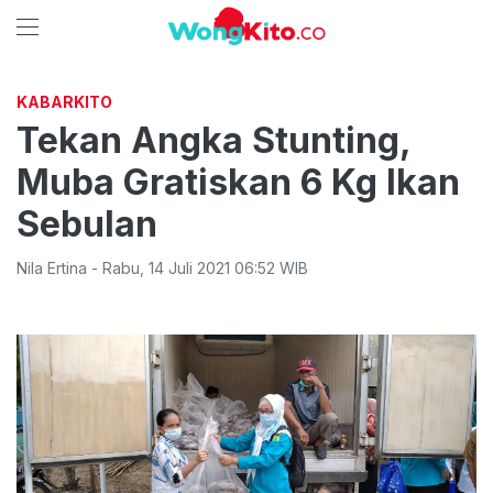
KABARKITO
Tekan Angka Stunting,
Muba Gratiskan 6 Kg Ikan
Sebulan
Nila Ertina
-
Rabu
,
14 Juli 2021 06:52
WIB