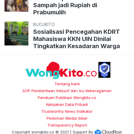
Sampah jadi Rupiah di
Prabumulih
BUCUKITO
Sosialisasi Pencegahan KDRT
Mahasiswa KKN UIN Dinilai
Tingkatkan Kesadaran Warga
Tentang kami
SOP Pemberitaan Inklusif dan Isu Keberagaman
Panduan Publikasi Wongkito.co
Kebijakan Data Pribadi
Trustworthy News Indikator
Pedoman Media Siber
Transparency Report
Copyright
wongkito.co
© 2021 | Support By