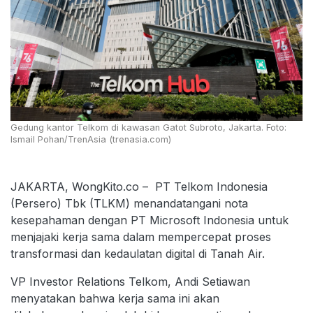
Gedung kantor Telkom di kawasan Gatot Subroto, Jakarta. Foto:
Ismail Pohan/TrenAsia (trenasia.com)
JAKARTA, WongKito.co – PT Telkom Indonesia
(Persero) Tbk (TLKM) menandatangani nota
kesepahaman dengan PT Microsoft Indonesia untuk
menjajaki kerja sama dalam mempercepat proses
transformasi dan kedaulatan digital di Tanah Air.
VP Investor Relations Telkom, Andi Setiawan
menyatakan bahwa kerja sama ini akan