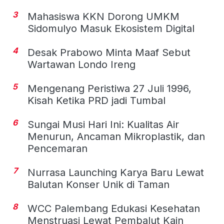
3
Mahasiswa KKN Dorong UMKM
Sidomulyo Masuk Ekosistem Digital
4
Desak Prabowo Minta Maaf Sebut
Wartawan Londo Ireng
5
Mengenang Peristiwa 27 Juli 1996,
Kisah Ketika PRD jadi Tumbal
6
Sungai Musi Hari Ini: Kualitas Air
Menurun, Ancaman Mikroplastik, dan
Pencemaran
7
Nurrasa Launching Karya Baru Lewat
Balutan Konser Unik di Taman
8
WCC Palembang Edukasi Kesehatan
Menstruasi Lewat Pembalut Kain