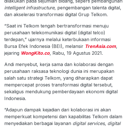
dilakukan pada sejumlah bidang, seperti pembangunan
intelligent infrastructure
, pengembangan talenta digital,
dan akselerasi transformasi digital Grup Telkom.
“Saat ini Telkom tengah bertransformasi menuju
perusahaan telekomunikasi digital (digital telco)
terdepan,” ujarnya melalui keterbukaan informasi
Bursa Efek Indonesia (BEI), melansir
TrenAsia.com
,
jejaring
WongKito.co
, Rabu, 19 Agustus 2021.
Andi menyebut, kerja sama dan kolaborasi dengan
perusahaan raksasa teknologi dunia ini merupakan
salah satu strategi Telkom, yang diharapkan dapat
mempercepat proses transformasi digital tersebut,
sekaligus mendukung pemberdayaan ekonomi digital
Indonesia.
“Adapun dampak kejadian dari kolaborasi ini akan
memperkuat kompetensi dan kapabilitas Telkom dalam
menyediakan berbagai layanan
digital services
,
digital