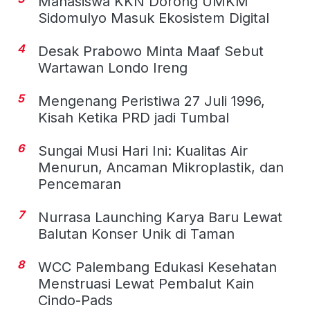
Mahasiswa KKN Dorong UMKM
Sidomulyo Masuk Ekosistem Digital
4
Desak Prabowo Minta Maaf Sebut
Wartawan Londo Ireng
5
Mengenang Peristiwa 27 Juli 1996,
Kisah Ketika PRD jadi Tumbal
6
Sungai Musi Hari Ini: Kualitas Air
Menurun, Ancaman Mikroplastik, dan
Pencemaran
7
Nurrasa Launching Karya Baru Lewat
Balutan Konser Unik di Taman
8
WCC Palembang Edukasi Kesehatan
Menstruasi Lewat Pembalut Kain
Cindo-Pads