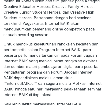
membuat konten video dan film pendek pada Kategori
Creative Educator Heroes, Creative Family Heroes,
Creative Junior Student Heroes, dan Creative High
Student Heroes. Bertepatan dengan hari seminar
terakhir di Yogyakarta, Internet BAIK akan
mengumumkan pemenang online competition pada
sebuah awarding session.
Untuk mengikuti keseluruhan rangkaian kegiatan dan
berkompetisi dalam Program Internet BAIK, para
peserta perlu mendaftarkan diri pada Forum Jagoan
Internet BAIK yang menjadi pusat rangkaian aktivitas
dan sumber materi pembelajaran digital para peserta.
Pendaftaran program dan Forum Jagoan Internet
BAIK dapat diakses melalui laman situs
```internetBAIK.id``` dan segera melalui Aplikasi Internet
BAIK, hingga satu hari menjelang pelaksanaan seminar
Internet BAIK di tiap lokasi.
Saki lebih lanjut menjelaskan, Internet BAIK