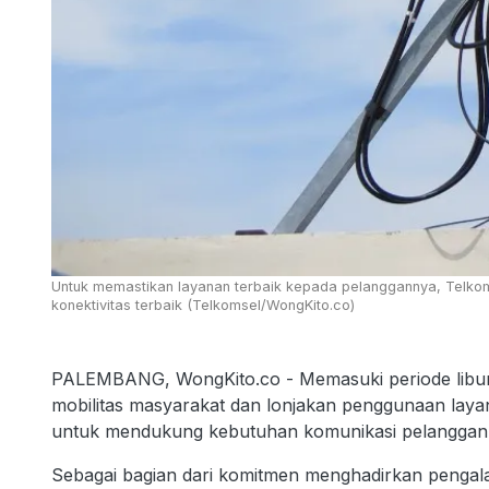
Untuk memastikan layanan terbaik kepada pelanggannya, Telkoms
konektivitas terbaik (Telkomsel/WongKito.co)
PALEMBANG, WongKito.co - Memasuki periode libura
mobilitas masyarakat dan lonjakan penggunaan layan
untuk mendukung kebutuhan komunikasi pelanggan d
Sebagai bagian dari komitmen menghadirkan pengala