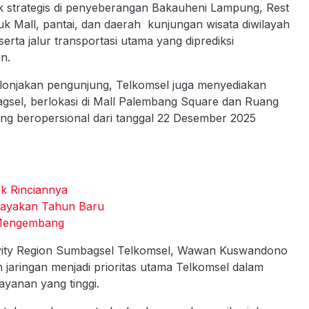
itik strategis di penyeberangan Bakauheni Lampung, ⁠Rest
suk Mall, pantai, dan daerah kunjungan wisata diwilayah
ta jalur transportasi utama yang diprediksi
n.
 lonjakan pengunjung, Telkomsel juga menyediakan
el, berlokasi di Mall Palembang Square dan Ruang
ng beropersional dari tanggal 22 Desember 2025
k Rinciannya
Rayakan Tahun Baru
i Mengembang
vity Region Sumbagsel Telkomsel, Wawan Kuswandono
aringan menjadi prioritas utama Telkomsel dalam
ayanan yang tinggi.