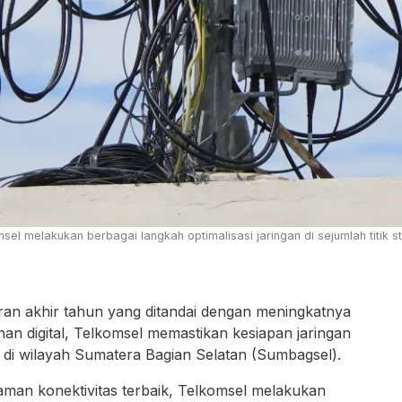
el melakukan berbagai langkah optimalisasi jaringan di sejumlah titik
n akhir tahun yang ditandai dengan meningkatnya
an digital, Telkomsel memastikan kesiapan jaringan
i wilayah Sumatera Bagian Selatan (Sumbagsel).
man konektivitas terbaik, Telkomsel melakukan