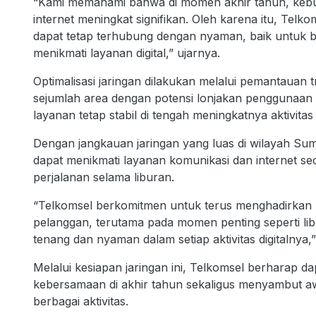
“Kami memahami bahwa di momen akhir tahun, kebu
internet meningkat signifikan. Oleh karena itu, Telk
dapat tetap terhubung dengan nyaman, baik untuk 
menikmati layanan digital,” ujarnya.
Optimalisasi jaringan dilakukan melalui pemantauan tr
sejumlah area dengan potensi lonjakan penggunaan l
layanan tetap stabil di tengah meningkatnya aktivitas 
Dengan jangkauan jaringan yang luas di wilayah S
dapat menikmati layanan komunikasi dan internet se
perjalanan selama liburan.
“Telkomsel berkomitmen untuk terus menghadirkan 
pelanggan, terutama pada momen penting seperti lib
tenang dan nyaman dalam setiap aktivitas digitalnya,”
Melalui kesiapan jaringan ini, Telkomsel berhara
kebersamaan di akhir tahun sekaligus menyambut aw
berbagai aktivitas.