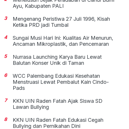
Ayu, Kabupaten PALI
3
Mengenang Peristiwa 27 Juli 1996, Kisah
Ketika PRD jadi Tumbal
4
Sungai Musi Hari Ini: Kualitas Air Menurun,
Ancaman Mikroplastik, dan Pencemaran
5
Nurrasa Launching Karya Baru Lewat
Balutan Konser Unik di Taman
6
WCC Palembang Edukasi Kesehatan
Menstruasi Lewat Pembalut Kain Cindo-
Pads
7
KKN UIN Raden Fatah Ajak Siswa SD
Lawan Bullying
8
KKN UIN Raden Fatah Edukasi Cegah
Bullying dan Pernikahan Dini