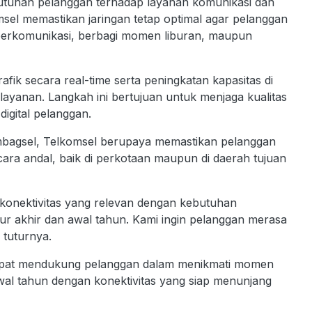
tuhan pelanggan terhadap layanan komunikasi dan
omsel memastikan jaringan tetap optimal agar pelanggan
berkomunikasi, berbagi momen liburan, maupun
afik secara real-time serta peningkatan kapasitas di
ayanan. Langkah ini bertujuan untuk menjaga kualitas
digital pelanggan.
umbagsel, Telkomsel berupaya memastikan pelanggan
cara andal, baik di perkotaan maupun di daerah tujuan
konektivitas yang relevan dengan kebutuhan
ur akhir dan awal tahun. Kami ingin pelanggan merasa
 tuturnya.
p dapat mendukung pelanggan dalam menikmati momen
al tahun dengan konektivitas yang siap menunjang