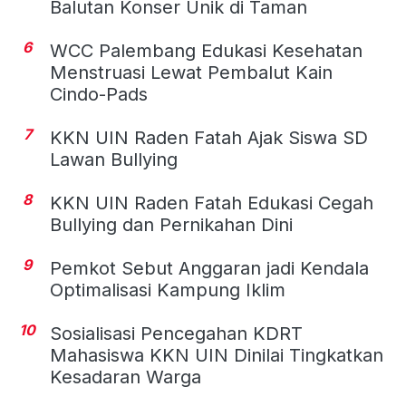
Balutan Konser Unik di Taman
6
WCC Palembang Edukasi Kesehatan
Menstruasi Lewat Pembalut Kain
Cindo-Pads
7
KKN UIN Raden Fatah Ajak Siswa SD
Lawan Bullying
8
KKN UIN Raden Fatah Edukasi Cegah
Bullying dan Pernikahan Dini
9
Pemkot Sebut Anggaran jadi Kendala
Optimalisasi Kampung Iklim
10
Sosialisasi Pencegahan KDRT
Mahasiswa KKN UIN Dinilai Tingkatkan
Kesadaran Warga