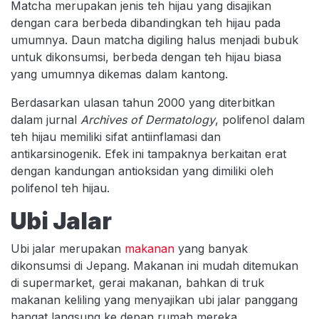
Matcha merupakan jenis teh hijau yang disajikan
dengan cara berbeda dibandingkan teh hijau pada
umumnya. Daun matcha digiling halus menjadi bubuk
untuk dikonsumsi, berbeda dengan teh hijau biasa
yang umumnya dikemas dalam kantong.
Berdasarkan ulasan tahun 2000 yang diterbitkan
dalam jurnal
Archives of Dermatology
, polifenol dalam
teh hijau memiliki sifat antiinflamasi dan
antikarsinogenik. Efek ini tampaknya berkaitan erat
dengan kandungan antioksidan yang dimiliki oleh
polifenol teh hijau.
Ubi Jalar
Ubi jalar merupakan
makanan
yang banyak
dikonsumsi di Jepang. Makanan ini mudah ditemukan
di supermarket, gerai makanan, bahkan di truk
makanan keliling yang menyajikan ubi jalar panggang
hangat langsung ke depan rumah mereka.