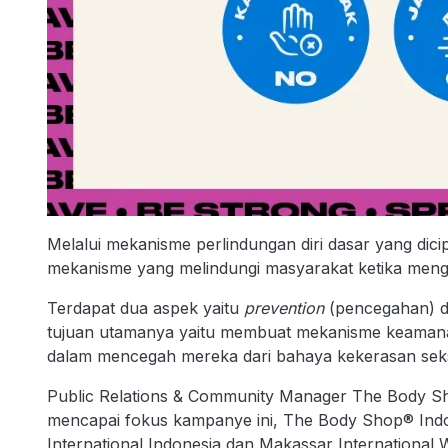
Melalui mekanisme perlindungan diri dasar yang dic
mekanisme yang melindungi masyarakat ketika mengh
Terdapat dua aspek yaitu
prevention
(pencegahan) 
tujuan utamanya yaitu membuat mekanisme keama
dalam mencegah mereka dari bahaya kekerasan sek
Public Relations & Community Manager The Body 
mencapai fokus kampanye ini, The Body Shop® Indo
International Indonesia dan Makassar International Wr