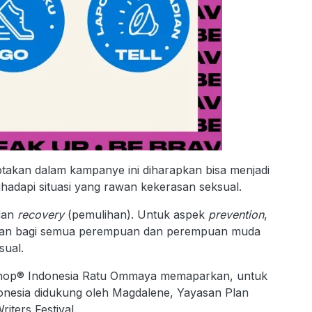
iptakan dalam kampanye ini diharapkan bisa menjadi
adapi situasi yang rawan kekerasan seksual.
dan
recovery
(pemulihan). Untuk aspek
prevention
,
nan bagi semua perempuan dan perempuan muda
sual.
Shop® Indonesia Ratu Ommaya memaparkan, untuk
nesia didukung oleh Magdalene, Yayasan Plan
iters Festival.