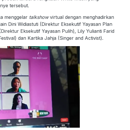
ye tersebut.
sia menggelar
talkshow
virtual dengan menghadirkan
ain Dini Widiastuti (Direktur Eksekutif Yayasan Plan
Direktur Eksekutif Yayasan Pulih), Lily Yulianti Farid
stival) dan Kartika Jahja (Singer and Activist).