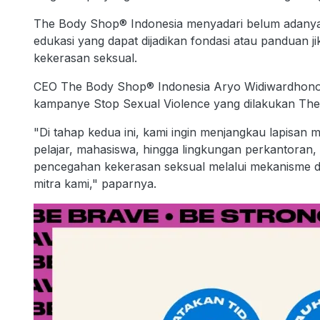
The Body Shop® Indonesia menyadari belum adanya 
edukasi yang dapat dijadikan fondasi atau panduan 
kekerasan seksual.
CEO The Body Shop® Indonesia Aryo Widiwardhono,
kampanye Stop Sexual Violence yang dilakukan The
"Di tahap kedua ini, kami ingin menjangkau lapisan m
pelajar, mahasiswa, hingga lingkungan perkantoran,
pencegahan kekerasan seksual melalui mekanisme 
mitra kami," paparnya.