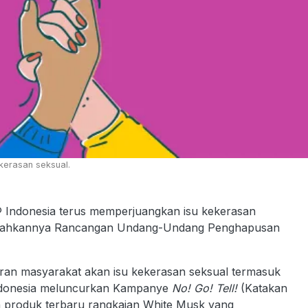
kerasan seksual.
Indonesia terus memperjuangkan isu kekerasan
disahkannya Rancangan Undang-Undang Penghapusan
sadaran masyarakat akan isu kekerasan seksual termasuk
Indonesia meluncurkan Kampanye
No! Go! Tell!
(Katakan
n produk terbaru rangkaian White Musk yang