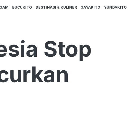
AGAM
BUCUKITO
DESTINASI & KULINER
GAYAKITO
YUNDAKITO
esia Stop
ncurkan