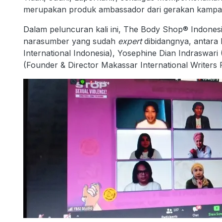
merupakan produk ambassador dari gerakan kampan
Dalam peluncuran kali ini, The Body Shop® Indone
narasumber yang sudah
expert
dibidangnya, antara l
International Indonesia), Yosephine Dian Indraswari (
(Founder & Director Makassar International Writers Fe