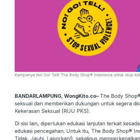
Kampanye No! Go! Tell! The Body Shop® Indonesia untuk stop ke
BANDARLAMPUNG, WongKito.co–
The Body Shop® 
seksual dan memberikan dukungan untuk segera 
Kekerasan Seksual (RUU PKS).
Di sisi lain, diperlukan edukasi lanjutan terkait ke
edukasi pencegahan. Untuk itu, The Body Shop® 
Tidak, Jauhi, Laporkan!), sekaligus memperkenalka