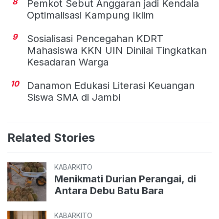
8
Pemkot Sebut Anggaran jadi Kendala
Optimalisasi Kampung Iklim
9
Sosialisasi Pencegahan KDRT
Mahasiswa KKN UIN Dinilai Tingkatkan
Kesadaran Warga
10
Danamon Edukasi Literasi Keuangan
Siswa SMA di Jambi
Related Stories
KABARKITO
Menikmati Durian Perangai, di
Antara Debu Batu Bara
KABARKITO