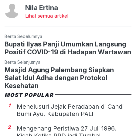
Nila Ertina
Lihat semua artikel
Berita Sebelumnya
Bupati Ilyas Panji Umumkan Langsung
Positif COVID-19 di Hadapan Wartawan
Berita Selanjutnya
Masjid Agung Palembang Siapkan
Salat Idul Adha dengan Protokol
Kesehatan
MOST POPULAR
1
Menelusuri Jejak Peradaban di Candi
Bumi Ayu, Kabupaten PALI
2
Mengenang Peristiwa 27 Juli 1996,
Kisah Ketika PRD jadi Tumbal