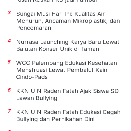
3
Sungai Musi Hari Ini: Kualitas Air
Menurun, Ancaman Mikroplastik, dan
Pencemaran
4
Nurrasa Launching Karya Baru Lewat
Balutan Konser Unik di Taman
5
WCC Palembang Edukasi Kesehatan
Menstruasi Lewat Pembalut Kain
Cindo-Pads
6
KKN UIN Raden Fatah Ajak Siswa SD
Lawan Bullying
7
KKN UIN Raden Fatah Edukasi Cegah
Bullying dan Pernikahan Dini