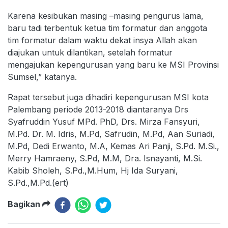
Karena kesibukan masing –masing pengurus lama,
baru tadi terbentuk ketua tim formatur dan anggota
tim formatur dalam waktu dekat insya Allah akan
diajukan untuk dilantikan, setelah formatur
mengajukan kepengurusan yang baru ke MSI Provinsi
Sumsel,” katanya.
Rapat tersebut juga dihadiri kepengurusan MSI kota
Palembang periode 2013-2018 diantaranya Drs
Syafruddin Yusuf MPd. PhD, Drs. Mirza Fansyuri,
M.Pd. Dr. M. Idris, M.Pd, Safrudin, M.Pd, Aan Suriadi,
M.Pd, Dedi Erwanto, M.A, Kemas Ari Panji, S.Pd. M.Si.,
Merry Hamraeny, S.Pd, M.M, Dra. Isnayanti, M.Si.
Kabib Sholeh, S.Pd.,M.Hum, Hj Ida Suryani,
S.Pd.,M.Pd.(ert)
Bagikan