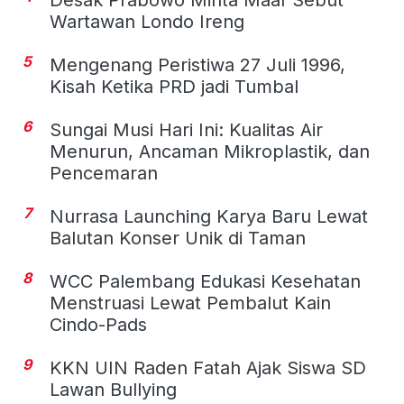
Desak Prabowo Minta Maaf Sebut
Wartawan Londo Ireng
5
Mengenang Peristiwa 27 Juli 1996,
Kisah Ketika PRD jadi Tumbal
6
Sungai Musi Hari Ini: Kualitas Air
Menurun, Ancaman Mikroplastik, dan
Pencemaran
7
Nurrasa Launching Karya Baru Lewat
Balutan Konser Unik di Taman
8
WCC Palembang Edukasi Kesehatan
Menstruasi Lewat Pembalut Kain
Cindo-Pads
9
KKN UIN Raden Fatah Ajak Siswa SD
Lawan Bullying