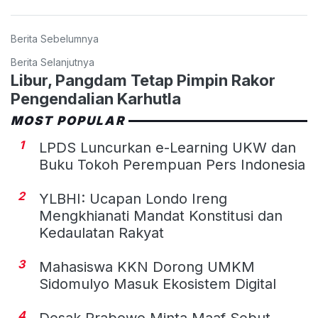
Berita Sebelumnya
Berita Selanjutnya
Libur, Pangdam Tetap Pimpin Rakor
Pengendalian Karhutla
MOST POPULAR
1
LPDS Luncurkan e-Learning UKW dan
Buku Tokoh Perempuan Pers Indonesia
2
YLBHI: Ucapan Londo Ireng
Mengkhianati Mandat Konstitusi dan
Kedaulatan Rakyat
3
Mahasiswa KKN Dorong UMKM
Sidomulyo Masuk Ekosistem Digital
4