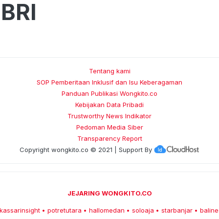
BRI
Tentang kami
SOP Pemberitaan Inklusif dan Isu Keberagaman
Panduan Publikasi Wongkito.co
Kebijakan Data Pribadi
Trustworthy News Indikator
Pedoman Media Siber
Transparency Report
Copyright
wongkito.co
© 2021 | Support By
JEJARING WONGKITO.CO
kassarinsight
potretutara
hallomedan
soloaja
starbanjar
baline
•
•
•
•
•