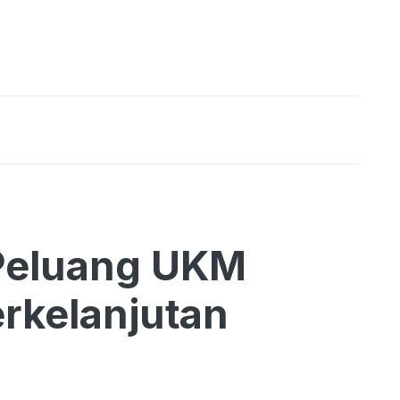
Peluang UKM
rkelanjutan