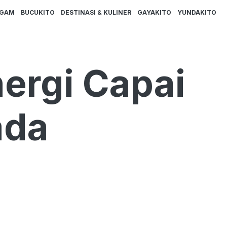
AGAM
BUCUKITO
DESTINASI & KULINER
GAYAKITO
YUNDAKITO
ergi Capai
ada