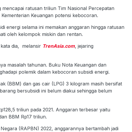
 mencapai ratusan triliun Tim Nasional Percepatan
 Kementerian Keuangan potensi kebocoran.
i energi selama ini memakan anggaran hingga ratusan
kmati oleh kelompok miskin dan rentan.
ata dia, melansir
TrenAsia.com
, jejaring
arnya masalah tahunan. Buku Nota Keuangan dan
adapi polemik dalam kebocoran subsidi energi.
ak (BBM) dan gas cair (LPG) 3 kilogram masih bersifat
barang bersubsidi ini belum diakui sehingga belum
p128,5 triliun pada 2021. Anggaran terbesar yaitu
, dan BBM Rp17 triliun.
 Negara (RAPBN) 2022, anggarannya bertambah jadi