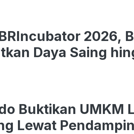
BRIncubator 2026, 
tkan Daya Saing hin
do Buktikan UMKM Lo
ing Lewat Pendampi