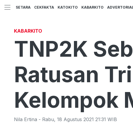
SETARA
CEKFAKTA
KATOKITO
KABARKITO
ADVERTORIA
KABARKITO
TNP2K Sebu
Ratusan Tri
Kelompok
Nila Ertina
-
Rabu
,
18 Agustus 2021 21:31
WIB