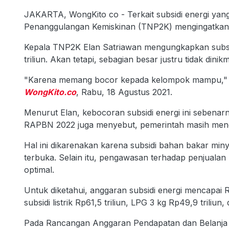
JAKARTA, WongKito co - Terkait subsidi energi yang
Penanggulangan Kemiskinan (TNP2K) mengingatkan
Kepala TNP2K Elan Satriawan mengungkapkan subsid
triliun. Akan tetapi, sebagian besar justru tidak dini
"Karena memang bocor kepada kelompok mampu," k
WongKito.co
, Rabu, 18 Agustus 2021.
Menurut Elan, kebocoran subsidi energi ini seben
RAPBN 2022 juga menyebut, pemerintah masih mengh
Hal ini dikarenakan karena subsidi bahan bakar miny
terbuka. Selain itu, pengawasan terhadap penjualan 
optimal.
Untuk diketahui, anggaran subsidi energi mencapai R
subsidi listrik Rp61,5 triliun, LPG 3 kg Rp49,9 triliun
Pada Rancangan Anggaran Pendapatan dan Belanja