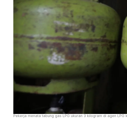
Pekerja menata tabung gas LPG ukuran 3 kilogram di agen LPG k