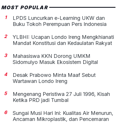
MOST POPULAR
1
LPDS Luncurkan e-Learning UKW dan
Buku Tokoh Perempuan Pers Indonesia
2
YLBHI: Ucapan Londo Ireng Mengkhianati
Mandat Konstitusi dan Kedaulatan Rakyat
3
Mahasiswa KKN Dorong UMKM
Sidomulyo Masuk Ekosistem Digital
4
Desak Prabowo Minta Maaf Sebut
Wartawan Londo Ireng
5
Mengenang Peristiwa 27 Juli 1996, Kisah
Ketika PRD jadi Tumbal
6
Sungai Musi Hari Ini: Kualitas Air Menurun,
Ancaman Mikroplastik, dan Pencemaran