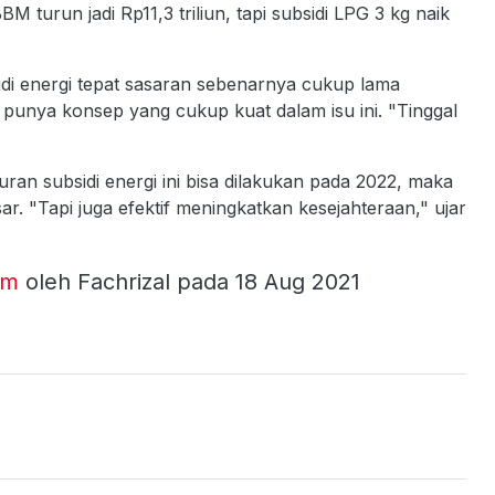
 BBM turun jadi Rp11,3 triliun, tapi subsidi LPG 3 kg naik
sidi energi tepat sasaran sebenarnya cukup lama
 punya konsep yang cukup kuat dalam isu ini. "Tinggal
uran subsidi energi ini bisa dilakukan pada 2022, maka
. "Tapi juga efektif meningkatkan kesejahteraan," ujar
om
oleh Fachrizal pada 18 Aug 2021