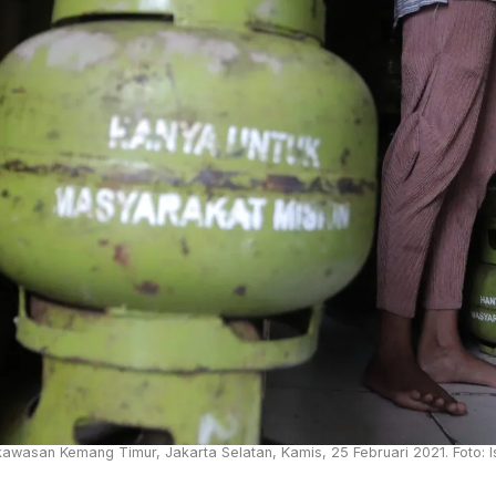
awasan Kemang Timur, Jakarta Selatan, Kamis, 25 Februari 2021. Foto: 