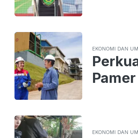
EKONOMI DAN U
Perkua
Pamer 
EKONOMI DAN U