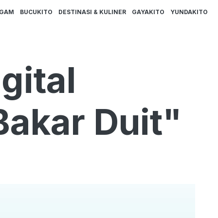
AGAM
BUCUKITO
DESTINASI & KULINER
GAYAKITO
YUNDAKITO
gital
Bakar Duit"