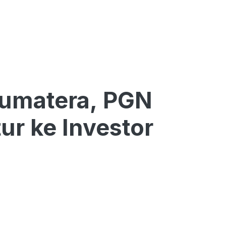
Sumatera, PGN
ur ke Investor