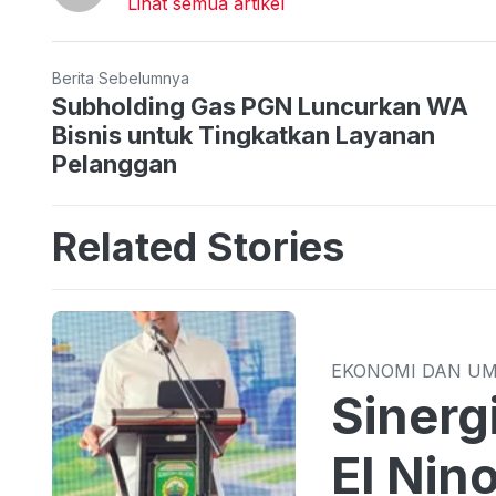
Lihat semua artikel
Berita Sebelumnya
Subholding Gas PGN Luncurkan WA
Bisnis untuk Tingkatkan Layanan
Pelanggan
Related Stories
EKONOMI DAN U
Sinergi TPID 
El Nin