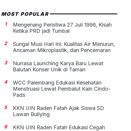
MOST POPULAR
1
Mengenang Peristiwa 27 Juli 1996, Kisah
Ketika PRD jadi Tumbal
2
Sungai Musi Hari Ini: Kualitas Air Menurun,
Ancaman Mikroplastik, dan Pencemaran
3
Nurrasa Launching Karya Baru Lewat
Balutan Konser Unik di Taman
4
WCC Palembang Edukasi Kesehatan
Menstruasi Lewat Pembalut Kain Cindo-
Pads
5
KKN UIN Raden Fatah Ajak Siswa SD
Lawan Bullying
6
KKN UIN Raden Fatah Edukasi Cegah