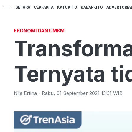
SETARA
CEKFAKTA
KATOKITO
KABARKITO
ADVERTORIA
EKONOMI DAN UMKM
Transformas
Ternyata ti
Nila Ertina
-
Rabu
,
01 September 2021 13:31
WIB