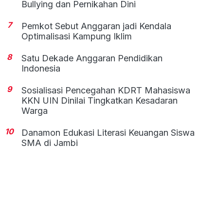
Bullying dan Pernikahan Dini
7
Pemkot Sebut Anggaran jadi Kendala
Optimalisasi Kampung Iklim
8
Satu Dekade Anggaran Pendidikan
Indonesia
9
Sosialisasi Pencegahan KDRT Mahasiswa
KKN UIN Dinilai Tingkatkan Kesadaran
Warga
10
Danamon Edukasi Literasi Keuangan Siswa
SMA di Jambi