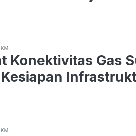
MKM
t Konektivitas Gas 
Kesiapan Infrastrukt
MKM