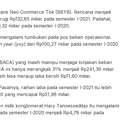
 PT Bank Neo Commerce Tbk (BBYB). Rencana menjadi
gi Rp132,85 miliar pada semester I-2021. Padahal,
2 miliar pada semester I-2020.
mengalami tumbukan pada pos beban operasional.
n year (yoy)
dari Rp100,27 miliar pada semester I-2020
 (BACA) yang masih mampu menjaga lonjakan beban
CA ini hanya merangkak 31% menjadi Rp241,39 miliar
ih bisa meraup laba bersih Rp11,60 miliar.
Pasalnya, raihan laba pada semester I-2021 itu lebih
0 yang mencapai Rp51,98 miliar.
n milik konglomerat Hary Tanoesoedibjo itu mengalami
pada semester I-2020 menjadi Rp4,78 miliar pada