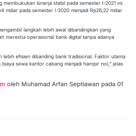
embukukan kinerja stabil pada semester I-2021 ini.
,04 miliar pada semester I-2020 menjadi Rp26,22 miliar
mengambil langkah lebih awal dibandingkan yang
ah merestui operasional bank digital tanpa adanya
h lebih efisien dibanding bank tradisional. Faktor utama
 biaya sewa kantor cabang menjadi hampir nol,” jelas
om
oleh Muhamad Arfan Septiawan pada 01