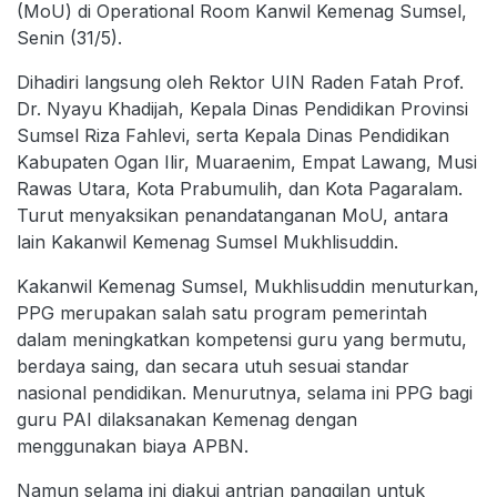
(MoU) di Operational Room Kanwil Kemenag Sumsel,
Senin (31/5).
Dihadiri langsung oleh Rektor UIN Raden Fatah Prof.
Dr. Nyayu Khadijah, Kepala Dinas Pendidikan Provinsi
Sumsel Riza Fahlevi, serta Kepala Dinas Pendidikan
Kabupaten Ogan Ilir, Muaraenim, Empat Lawang, Musi
Rawas Utara, Kota Prabumulih, dan Kota Pagaralam.
Turut menyaksikan penandatanganan MoU, antara
lain Kakanwil Kemenag Sumsel Mukhlisuddin.
Kakanwil Kemenag Sumsel, Mukhlisuddin menuturkan,
PPG merupakan salah satu program pemerintah
dalam meningkatkan kompetensi guru yang bermutu,
berdaya saing, dan secara utuh sesuai standar
nasional pendidikan. Menurutnya, selama ini PPG bagi
guru PAI dilaksanakan Kemenag dengan
menggunakan biaya APBN.
Namun selama ini diakui antrian panggilan untuk