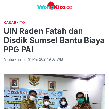
KABARKITO
UIN Raden Fatah dan
Disdik Sumsel Bantu Biaya
PPG PAI
Amalia
-
Senin
,
31 Mei 2021 19:02
WIB