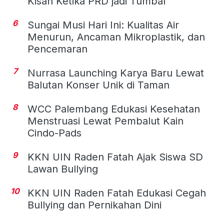
Kisah Ketika PRD jadi Tumbal
6
Sungai Musi Hari Ini: Kualitas Air
Menurun, Ancaman Mikroplastik, dan
Pencemaran
7
Nurrasa Launching Karya Baru Lewat
Balutan Konser Unik di Taman
8
WCC Palembang Edukasi Kesehatan
Menstruasi Lewat Pembalut Kain
Cindo-Pads
9
KKN UIN Raden Fatah Ajak Siswa SD
Lawan Bullying
10
KKN UIN Raden Fatah Edukasi Cegah
Bullying dan Pernikahan Dini