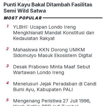
Punti Kayu Bakal Ditambah Fasilitas
Semi Wild Satwa
MOST POPULAR
1
YLBHI: Ucapan Londo Ireng
Mengkhianati Mandat Konstitusi dan
Kedaulatan Rakyat
2
Mahasiswa KKN Dorong UMKM
Sidomulyo Masuk Ekosistem Digital
3
Desak Prabowo Minta Maaf Sebut
Wartawan Londo Ireng
4
Menelusuri Jejak Peradaban di Candi
Bumi Ayu, Kabupaten PALI
5
Mengenang Peristiwa 27 Juli 1996,