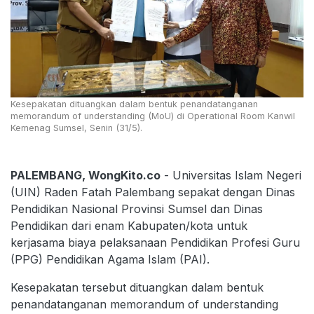
Kesepakatan dituangkan dalam bentuk penandatanganan
memorandum of understanding (MoU) di Operational Room Kanwil
Kemenag Sumsel, Senin (31/5).
PALEMBANG, WongKito.co
- Universitas Islam Negeri
(UIN) Raden Fatah Palembang sepakat dengan Dinas
Pendidikan Nasional Provinsi Sumsel dan Dinas
Pendidikan dari enam Kabupaten/kota untuk
kerjasama biaya pelaksanaan Pendidikan Profesi Guru
(PPG) Pendidikan Agama Islam (PAI).
Kesepakatan tersebut dituangkan dalam bentuk
penandatanganan memorandum of understanding