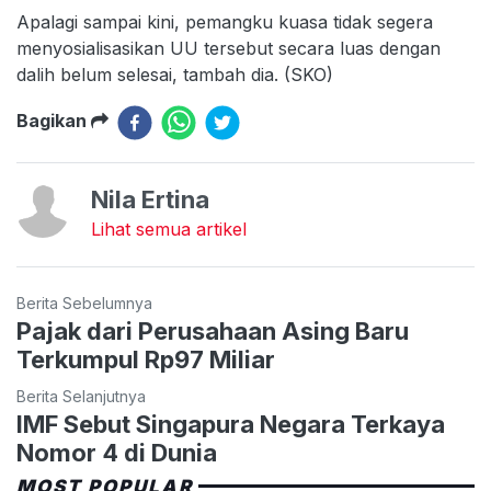
Apalagi sampai kini, pemangku kuasa tidak segera
menyosialisasikan UU tersebut secara luas dengan
dalih belum selesai, tambah dia. (SKO)
Bagikan
Nila Ertina
Lihat semua artikel
Berita Sebelumnya
Pajak dari Perusahaan Asing Baru
Terkumpul Rp97 Miliar
Berita Selanjutnya
IMF Sebut Singapura Negara Terkaya
Nomor 4 di Dunia
MOST POPULAR