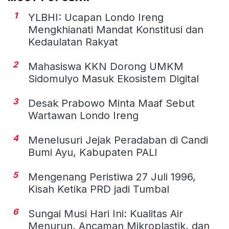
1
YLBHI: Ucapan Londo Ireng
Mengkhianati Mandat Konstitusi dan
Kedaulatan Rakyat
2
Mahasiswa KKN Dorong UMKM
Sidomulyo Masuk Ekosistem Digital
3
Desak Prabowo Minta Maaf Sebut
Wartawan Londo Ireng
4
Menelusuri Jejak Peradaban di Candi
Bumi Ayu, Kabupaten PALI
5
Mengenang Peristiwa 27 Juli 1996,
Kisah Ketika PRD jadi Tumbal
6
Sungai Musi Hari Ini: Kualitas Air
Menurun, Ancaman Mikroplastik, dan