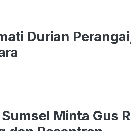
ati Durian Perangai
ara
Sumsel Minta Gus R