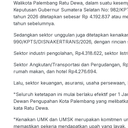
Walikota Palembang Ratu Dewa, dalam suatu kesem
Keputusan Gubernur Sumatera Selatan No: 982
tahun 2026 ditetapkan sebesar Rp 4.192.837 atau m
tahun sebelumnya.
Sedangkan sektor unggulan juga ditetapkan kenaik
990/KPTS/DISNAKERTRANS/2026, dengan rincian se
Sektor industri pengolahan, Rp4.318.622, sektor listr
Sektor Angkutan/Transportasi dan Pergudangan, Rp
rumah makan, dan hotel Rp4.276.694.
Lalu, sektor keuangan, asuransi, usaha persewaan
"Seluruh ketetapan ini mulai berlaku efektif per 1 
Dewan Pengupahan Kota Palembang yang melibatkan 
kata Ratu Dewa.
"Kenaikan UMK dan UMSK merupakan komitmen untuk 
memastikan pekerja mendapatkan upah yang layak, di 