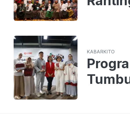
Rantin
KABARKITO
Progr
Tumbu