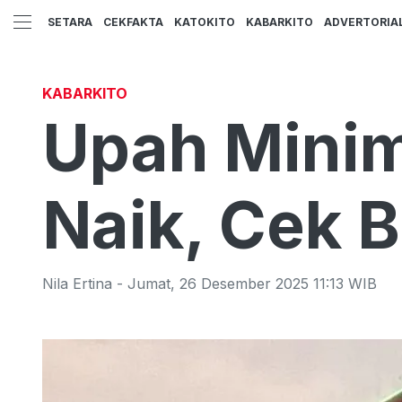
SETARA
CEKFAKTA
KATOKITO
KABARKITO
ADVERTORIA
KABARKITO
Upah Mini
Naik, Cek 
Nila Ertina
-
Jumat
,
26 Desember 2025 11:13
WIB