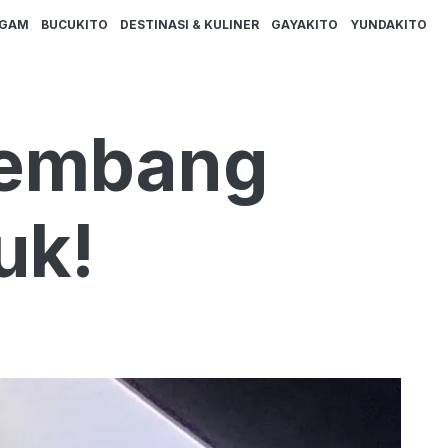
AGAM
BUCUKITO
DESTINASI & KULINER
GAYAKITO
YUNDAKITO
lembang
uk!