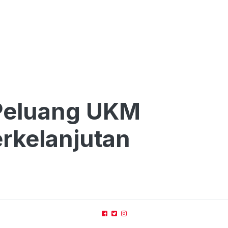
Peluang UKM
rkelanjutan