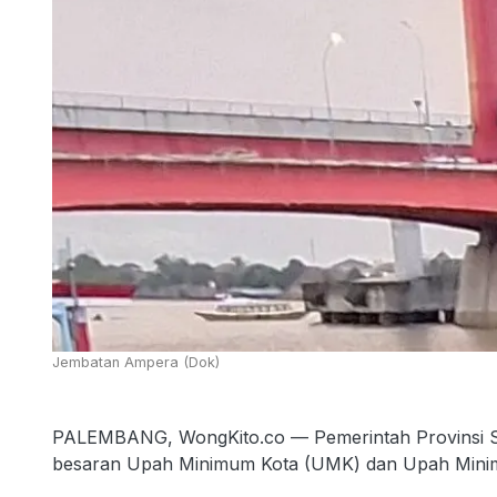
Jembatan Ampera (Dok)
PALEMBANG, WongKito.co — Pemerintah Provinsi Su
besaran Upah Minimum Kota (UMK) dan Upah Minim