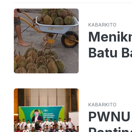
KABARKITO
Menikm
Batu B
KABARKITO
PWNU 