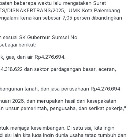
patan beberapa waktu lalu mengatakan Surat
/KPTS/DISNAKERTRANS/2025, UMK Kota Palembang
engalami kenaikan sebesar 7,05 persen dibandingkan
an sesuai SK Gubernur Sumsel No:
bagai berikut;
ik, gas, dan air Rp4.276.694.
4.318.622 dan sektor perdagangan besar, eceran,
, bangunan tanah, dan jasa perusahaan Rp4.276.694
Januari 2026, dan merupakan hasil dari kesepakatan
unsur pemerintah, pengusaha, dan serikat pekerja,"
menjaga keseimbangan. Di satu sisi, kita ingin
sisi lain kita juga ingin dunia usaha tetap tumbuh dan