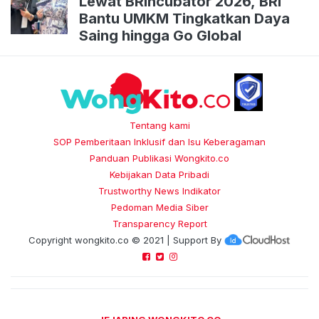
Lewat BRIncubator 2026, BRI
Bantu UMKM Tingkatkan Daya
Saing hingga Go Global
Tentang kami
SOP Pemberitaan Inklusif dan Isu Keberagaman
Panduan Publikasi Wongkito.co
Kebijakan Data Pribadi
Trustworthy News Indikator
Pedoman Media Siber
Transparency Report
Copyright
wongkito.co
© 2021 | Support By