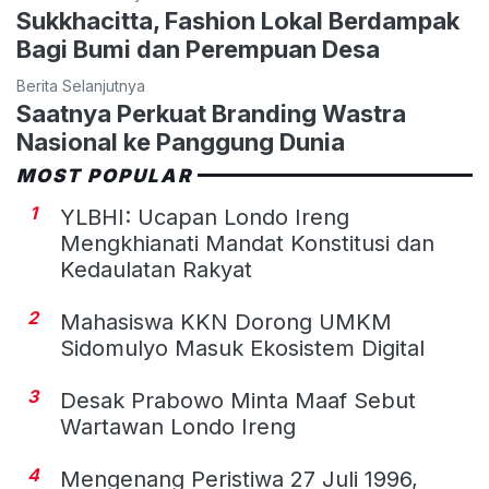
Sukkhacitta, Fashion Lokal Berdampak
Bagi Bumi dan Perempuan Desa
Berita Selanjutnya
Saatnya Perkuat Branding Wastra
Nasional ke Panggung Dunia
MOST POPULAR
1
YLBHI: Ucapan Londo Ireng
Mengkhianati Mandat Konstitusi dan
Kedaulatan Rakyat
2
Mahasiswa KKN Dorong UMKM
Sidomulyo Masuk Ekosistem Digital
3
Desak Prabowo Minta Maaf Sebut
Wartawan Londo Ireng
4
Mengenang Peristiwa 27 Juli 1996,