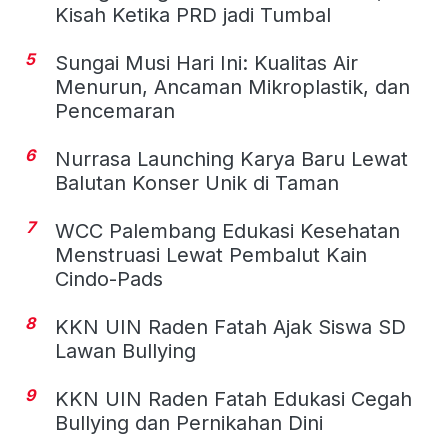
Kisah Ketika PRD jadi Tumbal
5
Sungai Musi Hari Ini: Kualitas Air
Menurun, Ancaman Mikroplastik, dan
Pencemaran
6
Nurrasa Launching Karya Baru Lewat
Balutan Konser Unik di Taman
7
WCC Palembang Edukasi Kesehatan
Menstruasi Lewat Pembalut Kain
Cindo-Pads
8
KKN UIN Raden Fatah Ajak Siswa SD
Lawan Bullying
9
KKN UIN Raden Fatah Edukasi Cegah
Bullying dan Pernikahan Dini