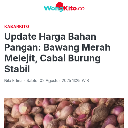
KABARKITO
Update Harga Bahan
Pangan: Bawang Merah
Melejit, Cabai Burung
Stabil
Nila Ertina
-
Sabtu
,
02 Agustus 2025 11:25
WIB