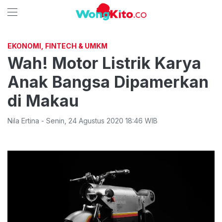
EKONOMI, FINTECH & UMKM
Wah! Motor Listrik Karya
Anak Bangsa Dipamerkan
di Makau
Nila Ertina
-
Senin
,
24 Agustus 2020 18:46
WIB