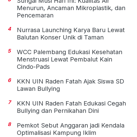
Sungai Musi Hari Ini: Kualitas Air
Menurun, Ancaman Mikroplastik, dan
Pencemaran
4
Nurrasa Launching Karya Baru Lewat
Balutan Konser Unik di Taman
5
WCC Palembang Edukasi Kesehatan
Menstruasi Lewat Pembalut Kain
Cindo-Pads
6
KKN UIN Raden Fatah Ajak Siswa SD
Lawan Bullying
7
KKN UIN Raden Fatah Edukasi Cegah
Bullying dan Pernikahan Dini
8
Pemkot Sebut Anggaran jadi Kendala
Optimalisasi Kampung Iklim