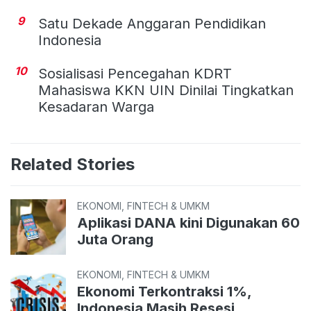
9
Satu Dekade Anggaran Pendidikan
Indonesia
10
Sosialisasi Pencegahan KDRT
Mahasiswa KKN UIN Dinilai Tingkatkan
Kesadaran Warga
Related Stories
EKONOMI, FINTECH & UMKM
Aplikasi DANA kini Digunakan 60
Juta Orang
EKONOMI, FINTECH & UMKM
Ekonomi Terkontraksi 1%,
Indonesia Masih Resesi