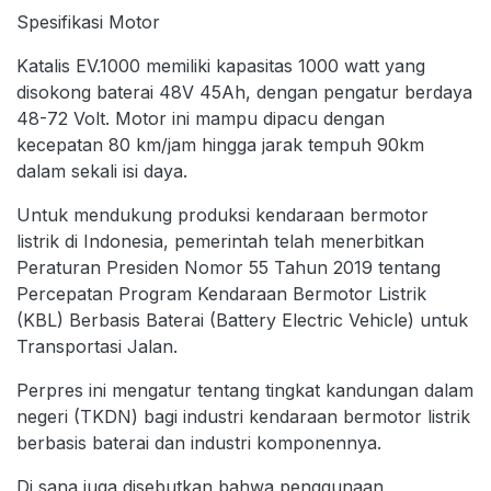
Spesifikasi Motor
Katalis EV.1000 memiliki kapasitas 1000 watt yang
disokong baterai 48V 45Ah, dengan pengatur berdaya
48-72 Volt. Motor ini mampu dipacu dengan
kecepatan 80 km/jam hingga jarak tempuh 90km
dalam sekali isi daya.
Untuk mendukung produksi kendaraan bermotor
listrik di Indonesia, pemerintah telah menerbitkan
Peraturan Presiden Nomor 55 Tahun 2019 tentang
Percepatan Program Kendaraan Bermotor Listrik
(KBL) Berbasis Baterai (Battery Electric Vehicle) untuk
Transportasi Jalan.
Perpres ini mengatur tentang tingkat kandungan dalam
negeri (TKDN) bagi industri kendaraan bermotor listrik
berbasis baterai dan industri komponennya.
Di sana juga disebutkan bahwa penggunaan