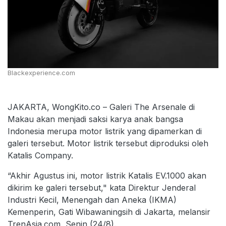
Blackexperience.com
JAKARTA, WongKito.co – Galeri The Arsenale di
Makau akan menjadi saksi karya anak bangsa
Indonesia merupa motor listrik yang dipamerkan di
galeri tersebut. Motor listrik tersebut diproduksi oleh
Katalis Company.
“Akhir Agustus ini, motor listrik Katalis EV.1000 akan
dikirim ke galeri tersebut," kata Direktur Jenderal
Industri Kecil, Menengah dan Aneka (IKMA)
Kemenperin, Gati Wibawaningsih di Jakarta, melansir
TrenAsia.com, Senin (24/8).