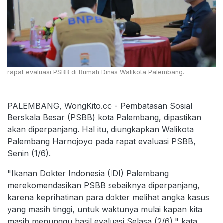
rapat evaluasi PSBB di Rumah Dinas Walikota Palembang.
PALEMBANG, WongKito.co - Pembatasan Sosial
Berskala Besar (PSBB) kota Palembang, dipastikan
akan diperpanjang. Hal itu, diungkapkan Walikota
Palembang Harnojoyo pada rapat evaluasi PSBB,
Senin (1/6).
"Ikanan Dokter Indonesia (IDI) Palembang
merekomendasikan PSBB sebaiknya diperpanjang,
karena keprihatinan para dokter melihat angka kasus
yang masih tinggi, untuk waktunya mulai kapan kita
masih menunggu hasil evaluasi Selasa (2/6)," kata