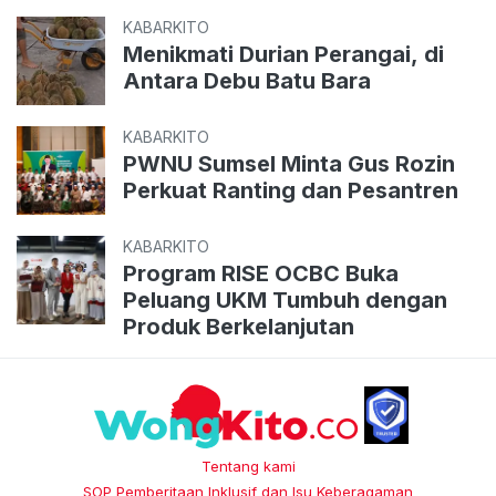
KABARKITO
Menikmati Durian Perangai, di
Antara Debu Batu Bara
KABARKITO
PWNU Sumsel Minta Gus Rozin
Perkuat Ranting dan Pesantren
KABARKITO
Program RISE OCBC Buka
Peluang UKM Tumbuh dengan
Produk Berkelanjutan
Tentang kami
SOP Pemberitaan Inklusif dan Isu Keberagaman