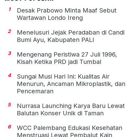
1
Desak Prabowo Minta Maaf Sebut
Wartawan Londo Ireng
2
Menelusuri Jejak Peradaban di Candi
Bumi Ayu, Kabupaten PALI
3
Mengenang Peristiwa 27 Juli 1996,
Kisah Ketika PRD jadi Tumbal
4
Sungai Musi Hari Ini: Kualitas Air
Menurun, Ancaman Mikroplastik, dan
Pencemaran
5
Nurrasa Launching Karya Baru Lewat
Balutan Konser Unik di Taman
6
WCC Palembang Edukasi Kesehatan
Menstruasi Lewat Pembalut Kain