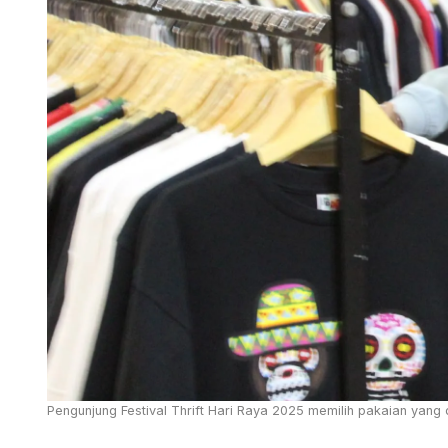
Pengunjung Festival Thrift Hari Raya 2025 memilih pakaian yang 