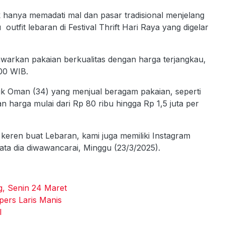
anya memadati mal dan pasar tradisional menjelang
u outfit lebaran di Festival Thrift Hari Raya yang digelar
nawarkan pakaian berkualitas dengan harga terjangkau,
00 WIB.
lik Oman (34) yang menjual beragam pakaian, seperti
an harga mulai dari Rp 80 ribu hingga Rp 1,5 juta per
 keren buat Lebaran, kami juga memiliki Instagram
ata dia diwawancarai, Minggu (23/3/2025).
, Senin 24 Maret
pers Laris Manis
l