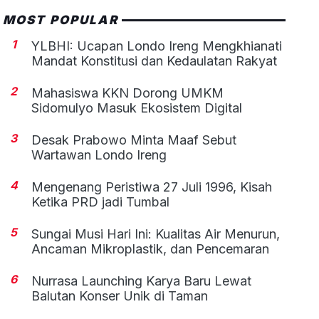
MOST POPULAR
1
YLBHI: Ucapan Londo Ireng Mengkhianati
Mandat Konstitusi dan Kedaulatan Rakyat
2
Mahasiswa KKN Dorong UMKM
Sidomulyo Masuk Ekosistem Digital
3
Desak Prabowo Minta Maaf Sebut
Wartawan Londo Ireng
4
Mengenang Peristiwa 27 Juli 1996, Kisah
Ketika PRD jadi Tumbal
5
Sungai Musi Hari Ini: Kualitas Air Menurun,
Ancaman Mikroplastik, dan Pencemaran
6
Nurrasa Launching Karya Baru Lewat
Balutan Konser Unik di Taman