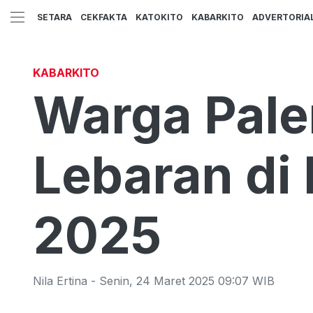
SETARA
CEKFAKTA
KATOKITO
KABARKITO
ADVERTORIA
KABARKITO
Warga Pale
Lebaran di 
2025
Nila Ertina
-
Senin
,
24 Maret 2025 09:07
WIB