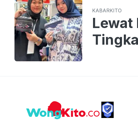
KABARKITO
Lewat 
Tingka