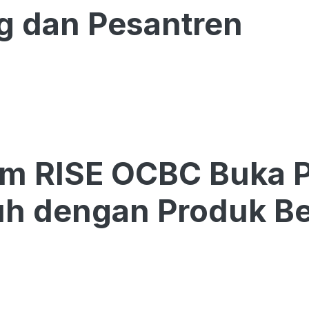
g dan Pesantren
am RISE OCBC Buka 
h dengan Produk Be