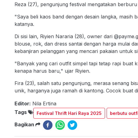
Reza (27), pengunjung festival mengatakan berburu
"Saya beli kaos band dengan desain langka, masih b
katanya.
Di sisi lain, Riyien Nararia (28), owner dari @payme.
blouse, rok, dan dress santai dengan harga mulai dar
kebanjiran pelanggan yang mencari pakaian untuk si
"Banyak yang cari outfit simpel tapi tetap rapi buat
kenapa harus baru," ujar Riyien.
Fira (23), salah satu pengunjung, merasa senang bi
unik, harganya juga ramah di kantong. Cocok buat di
Editor:
Nila Ertina
Tags
Festival Thrift Hari Raya 2025
berbutu outf
Bagikan