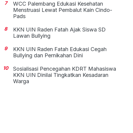
7
WCC Palembang Edukasi Kesehatan
Menstruasi Lewat Pembalut Kain Cindo-
Pads
8
KKN UIN Raden Fatah Ajak Siswa SD
Lawan Bullying
9
KKN UIN Raden Fatah Edukasi Cegah
Bullying dan Pernikahan Dini
10
Sosialisasi Pencegahan KDRT Mahasiswa
KKN UIN Dinilai Tingkatkan Kesadaran
Warga