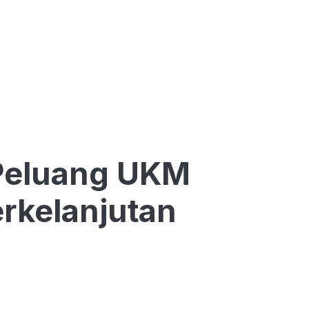
Peluang UKM
rkelanjutan