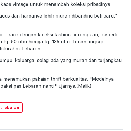
 kaos vintage untuk menambah koleksi pribadinya.
agus dan harganya lebih murah dibanding beli baru,"
girl, hadir dengan koleksi fashion perempuan, seperti
i Rp 50 ribu hingga Rp 135 ribu. Tenant ini juga
laturahmi Lebaran.
 kumpul keluarga, selagi ada yang murah dan terjangkau
sa menemukan pakaian thrift berkualitas. "Modelnya
pakai pas Lebaran nanti," ujarnya.(Malik)
it lebaran