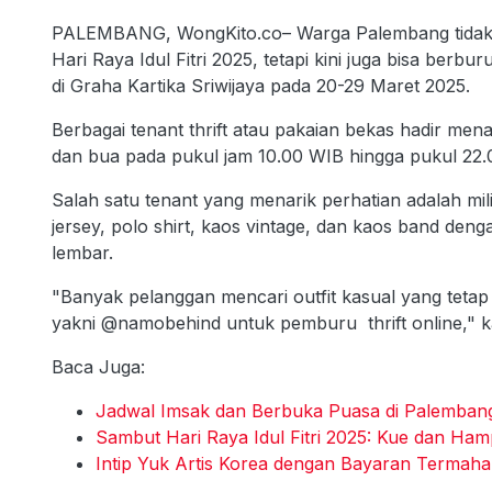
PALEMBANG, WongKito.co– Warga Palembang tidak h
Hari Raya Idul Fitri 2025, tetapi kini juga bisa berbur
di Graha Kartika Sriwijaya pada 20-29 Maret 2025.
Berbagai tenant thrift atau pakaian bekas hadir me
dan bua pada pukul jam 10.00 WIB hingga pukul 22.
Salah satu tenant yang menarik perhatian adalah mi
jersey, polo shirt, kaos vintage, dan kaos band deng
lembar.
"Banyak pelanggan mencari outfit kasual yang tetap
yakni @namobehind untuk pemburu thrift online," k
Baca Juga:
Jadwal Imsak dan Berbuka Puasa di Palembang
Sambut Hari Raya Idul Fitri 2025: Kue dan Ham
Intip Yuk Artis Korea dengan Bayaran Termaha