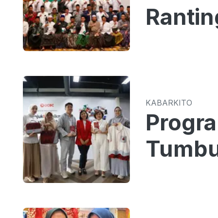
Rantin
KABARKITO
Progr
Tumbu