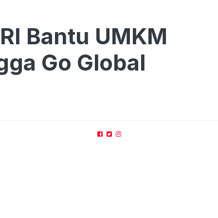
BRI Bantu UMKM
gga Go Global