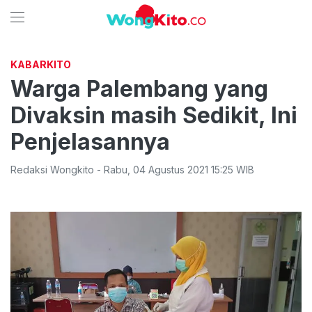
KABARKITO
Warga Palembang yang
Divaksin masih Sedikit, Ini
Penjelasannya
Redaksi Wongkito
-
Rabu
,
04 Agustus 2021 15:25
WIB