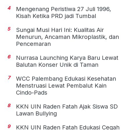
4
Mengenang Peristiwa 27 Juli 1996,
Kisah Ketika PRD jadi Tumbal
5
Sungai Musi Hari Ini: Kualitas Air
Menurun, Ancaman Mikroplastik, dan
Pencemaran
6
Nurrasa Launching Karya Baru Lewat
Balutan Konser Unik di Taman
7
WCC Palembang Edukasi Kesehatan
Menstruasi Lewat Pembalut Kain
Cindo-Pads
8
KKN UIN Raden Fatah Ajak Siswa SD
Lawan Bullying
9
KKN UIN Raden Fatah Edukasi Cegah