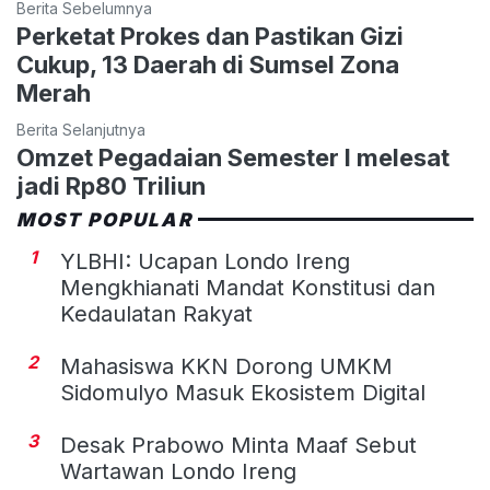
Berita Sebelumnya
Perketat Prokes dan Pastikan Gizi
Cukup, 13 Daerah di Sumsel Zona
Merah
Berita Selanjutnya
Omzet Pegadaian Semester I melesat
jadi Rp80 Triliun
MOST POPULAR
1
YLBHI: Ucapan Londo Ireng
Mengkhianati Mandat Konstitusi dan
Kedaulatan Rakyat
2
Mahasiswa KKN Dorong UMKM
Sidomulyo Masuk Ekosistem Digital
3
Desak Prabowo Minta Maaf Sebut
Wartawan Londo Ireng