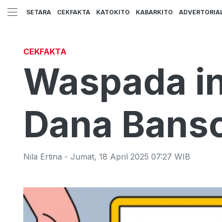
SETARA
CEKFAKTA
KATOKITO
KABARKITO
ADVERTORIA
CEKFAKTA
Waspada in
Dana Bans
Nila Ertina
-
Jumat
,
18 April 2025 07:27
WIB