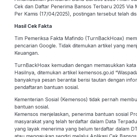
Cek dan Daftar Penerima Bansos Terbaru 2025 Via
Per Kamis (17/04/2025), postingan tersebut telah di
Hasil Cek Fakta
Tim Pemeriksa Fakta Mafindo (TurnBackHoax) mem
pencarian Google. Tidak ditemukan artikel yang men
Keuangan.
TurnBackHoax kemudian dengan memasukkan kata k
Hasilnya, ditemukan artikel kemensos.go.id “Waspada
banyaknya pesan berantai berisi tautan dengan info
pendaftaran bantuan sosial.
Kementerian Sosial (Kemensos) tidak pernah membua
bantuan sosial.
Kemensos menjelaskan, penerima bantuan sosial 
masyarakat yang telah terdaftar dalam Data Terpadu
yang layak menerima yang belum terdaftar dalam D
atau mengajukan sendiri melalui Aplikasi Cek Banso