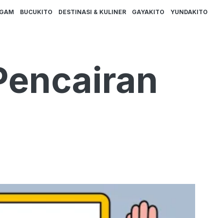
AGAM
BUCUKITO
DESTINASI & KULINER
GAYAKITO
YUNDAKITO
Pencairan