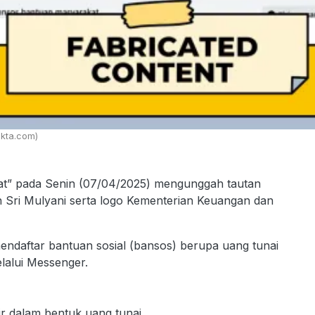
kta.com)
t” pada Senin (07/04/2025) mengunggah tautan
 Sri Mulyani serta logo Kementerian Keuangan dan
daftar bantuan sosial (bansos) berupa uang tunai
alui Messenger.
r dalam bentuk uang tunai.