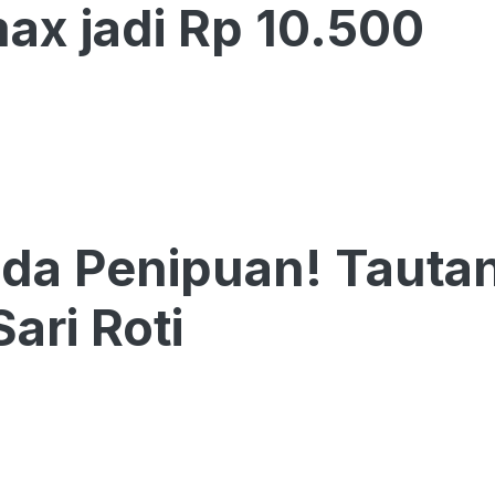
ax jadi Rp 10.500
a Penipuan! Tautan
ari Roti