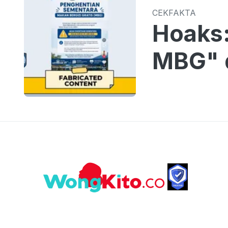
CEKFAKTA
Hoaks
MBG" 