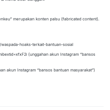
nkeu” merupakan konten palsu (fabricated content).
al/waspada-hoaks-terkait-bantuan-sosial
bextid=xfxF2i (unggahan akun Instagram “bansos
gahan akun Instagram “bansos bantuan masyarakat”)