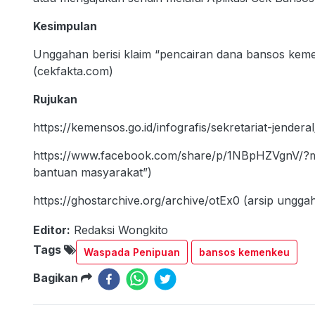
Kesimpulan
Unggahan berisi klaim “pencairan dana bansos keme
(cekfakta.com)
Rujukan
https://kemensos.go.id/infografis/sekretariat-jender
https://www.facebook.com/share/p/1NBpHZVgnV/?mi
bantuan masyarakat”)
https://ghostarchive.org/archive/otEx0 (arsip ung
Editor:
Redaksi Wongkito
Tags
Waspada Penipuan
bansos kemenkeu
Bagikan