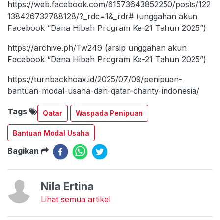
https://web.facebook.com/61573643852250/posts/122
138426732788128/?_rdc=1&_rdr# (unggahan akun
Facebook “Dana Hibah Program Ke-21 Tahun 2025”)
https://archive.ph/Tw249 (arsip unggahan akun
Facebook “Dana Hibah Program Ke-21 Tahun 2025”)
https://turnbackhoax.id/2025/07/09/penipuan-
bantuan-modal-usaha-dari-qatar-charity-indonesia/
Tags
Qatar
Waspada Penipuan
Bantuan Modal Usaha
Bagikan
Nila Ertina
Lihat semua artikel