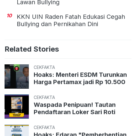
Lawan Bullying
10
KKN UIN Raden Fatah Edukasi Cegah
Bullying dan Pernikahan Dini
Related Stories
CEKFAKTA
Hoaks: Menteri ESDM Turunkan
Harga Pertamax jadi Rp 10.500
CEKFAKTA
Waspada Penipuan! Tautan
Pendaftaran Loker Sari Roti
CEKFAKTA
Hoaks: Edaran "Pemberhentian