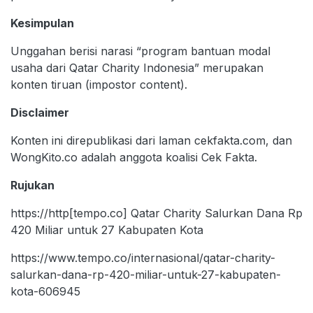
Kesimpulan
Unggahan berisi narasi “program bantuan modal
usaha dari Qatar Charity Indonesia” merupakan
konten tiruan (impostor content).
Disclaimer
Konten ini direpublikasi dari laman cekfakta.com, dan
WongKito.co adalah anggota koalisi Cek Fakta.
Rujukan
https://http[tempo.co] Qatar Charity Salurkan Dana Rp
420 Miliar untuk 27 Kabupaten Kota
https://www.tempo.co/internasional/qatar-charity-
salurkan-dana-rp-420-miliar-untuk-27-kabupaten-
kota-606945