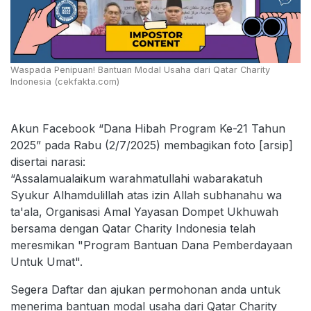
Waspada Penipuan! Bantuan Modal Usaha dari Qatar Charity
Indonesia (cekfakta.com)
Akun Facebook “Dana Hibah Program Ke-21 Tahun
2025” pada Rabu (2/7/2025) membagikan foto [arsip]
disertai narasi:
“Assalamualaikum warahmatullahi wabarakatuh
Syukur Alhamdulillah atas izin Allah subhanahu wa
ta'ala, Organisasi Amal Yayasan Dompet Ukhuwah
bersama dengan Qatar Charity Indonesia telah
meresmikan "Program Bantuan Dana Pemberdayaan
Untuk Umat".
Segera Daftar dan ajukan permohonan anda untuk
menerima bantuan modal usaha dari Qatar Charity