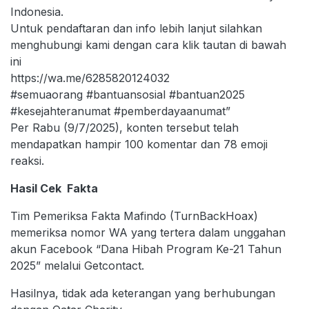
Indonesia.
Untuk pendaftaran dan info lebih lanjut silahkan
menghubungi kami dengan cara klik tautan di bawah
ini
https://wa.me/6285820124032
#semuaorang #bantuansosial #bantuan2025
#kesejahteranumat #pemberdayaanumat”
Per Rabu (9/7/2025), konten tersebut telah
mendapatkan hampir 100 komentar dan 78 emoji
reaksi.
Hasil Cek Fakta
Tim Pemeriksa Fakta Mafindo (TurnBackHoax)
memeriksa nomor WA yang tertera dalam unggahan
akun Facebook “Dana Hibah Program Ke-21 Tahun
2025” melalui Getcontact.
Hasilnya, tidak ada keterangan yang berhubungan