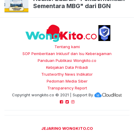
Sementara MBG" dari BGN
Tentang kami
SOP Pemberitaan Inklusif dan Isu Keberagaman
Panduan Publikasi Wongkito.co
Kebijakan Data Pribadi
Trustworthy News Indikator
Pedoman Media Siber
Transparency Report
Copyright
wongkito.co
© 2021 | Support By
JEJARING WONGKITO.CO