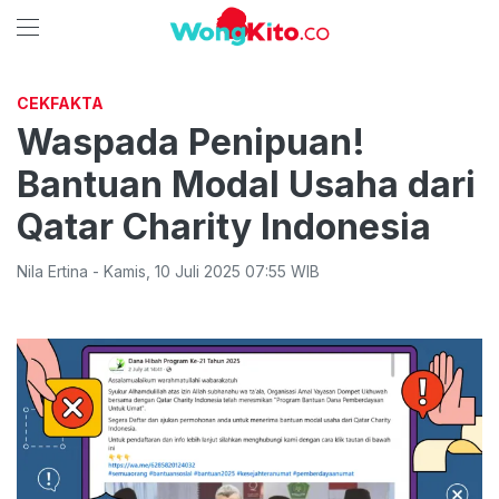
CEKFAKTA
Waspada Penipuan!
Bantuan Modal Usaha dari
Qatar Charity Indonesia
Nila Ertina
-
Kamis
,
10 Juli 2025 07:55
WIB