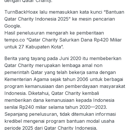
dengan Qatar Charity.
TurnBackHoax lalu memasukkan kata kunci “Bantuan
Qatar Charity Indonesia 2025” ke mesin pencarian
Google.
Hasil penelusuran mengarah ke pemberitaan
tempo.co “Qatar Charity Salurkan Dana Rp420 Miliar
untuk 27 Kabupaten Kota”.
Berita yang tayang pada Juni 2020 itu membeberkan
Qatar Charity merupakan lembaga amal non
pemerintah Qatar yang telah bekerja sama dengan
Kementerian Agama sejak tahun 2006 untuk berbagai
program kemanusiaan dan pemberdayaan masyarakat
Indonesia. Diketahui, Qatar Charity kembali
memberikan dana kemanusiaan kepada Indonesia
senilai Rp240 miliar selama tahun 2020—2023.
Sepanjang penelusuran, tidak ditemukan informasi
kredibel mengenai program bantuan modal usaha
periode 2025 dari Qatar Charity Indonesia.