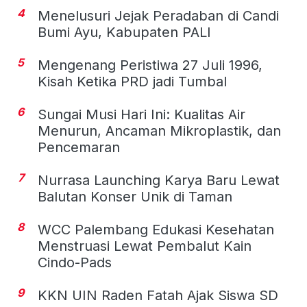
4
Menelusuri Jejak Peradaban di Candi
Bumi Ayu, Kabupaten PALI
5
Mengenang Peristiwa 27 Juli 1996,
Kisah Ketika PRD jadi Tumbal
6
Sungai Musi Hari Ini: Kualitas Air
Menurun, Ancaman Mikroplastik, dan
Pencemaran
7
Nurrasa Launching Karya Baru Lewat
Balutan Konser Unik di Taman
8
WCC Palembang Edukasi Kesehatan
Menstruasi Lewat Pembalut Kain
Cindo-Pads
9
KKN UIN Raden Fatah Ajak Siswa SD