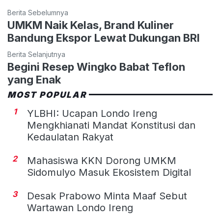
Berita Sebelumnya
UMKM Naik Kelas, Brand Kuliner
Bandung Ekspor Lewat Dukungan BRI
Berita Selanjutnya
Begini Resep Wingko Babat Teflon
yang Enak
MOST POPULAR
1
YLBHI: Ucapan Londo Ireng
Mengkhianati Mandat Konstitusi dan
Kedaulatan Rakyat
2
Mahasiswa KKN Dorong UMKM
Sidomulyo Masuk Ekosistem Digital
3
Desak Prabowo Minta Maaf Sebut
Wartawan Londo Ireng