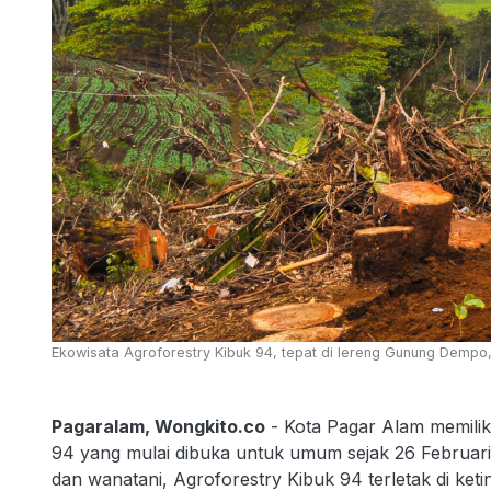
Ekowisata Agroforestry Kibuk 94, tepat di lereng Gunung Demp
Pagaralam, Wongkito.co
- Kota Pagar Alam memiliki
94 yang mulai dibuka untuk umum sejak 26 Februa
dan wanatani, Agroforestry Kibuk 94 terletak di ket