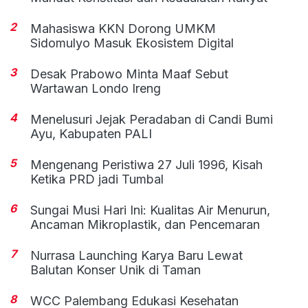
2
Mahasiswa KKN Dorong UMKM
Sidomulyo Masuk Ekosistem Digital
3
Desak Prabowo Minta Maaf Sebut
Wartawan Londo Ireng
4
Menelusuri Jejak Peradaban di Candi Bumi
Ayu, Kabupaten PALI
5
Mengenang Peristiwa 27 Juli 1996, Kisah
Ketika PRD jadi Tumbal
6
Sungai Musi Hari Ini: Kualitas Air Menurun,
Ancaman Mikroplastik, dan Pencemaran
7
Nurrasa Launching Karya Baru Lewat
Balutan Konser Unik di Taman
8
WCC Palembang Edukasi Kesehatan