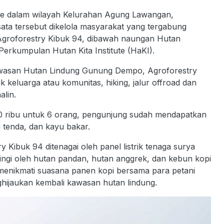
 ke dalam wilayah Kelurahan Agung Lawangan,
ta tersebut dikelola masyarakat yang tergabung
groforestry Kibuk 94, dibawah naungan Hutan
erkumpulan Hutan Kita Institute (HaKI).
kawasan Hutan Lindung Gunung Dempo, Agroforestry
keluarga atau komunitas, hiking, jalur offroad dan
alin.
0 ribu untuk 6 orang, pengunjung sudah mendapatkan
 tenda, dan kayu bakar.
y Kibuk 94 ditenagai oleh panel listrik tenaga surya
lingi oleh hutan pandan, hutan anggrek, dan kebun kopi
 menikmati suasana panen kopi bersama para petani
ijaukan kembali kawasan hutan lindung.