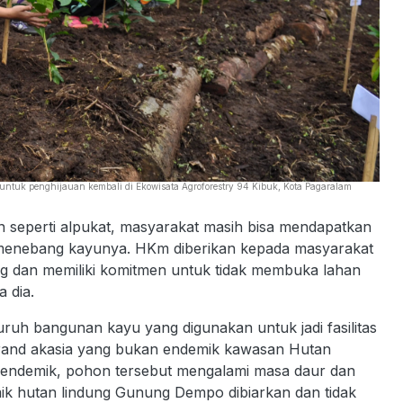
ntuk penghijauan kembali di Ekowisata Agroforestry 94 Kibuk, Kota Pagaralam
eperti alpukat, masyarakat masih bisa mendapatkan
menebang kayunya. HKm diberikan kepada masyarakat
ng dan memiliki komitmen untuk tidak membuka lahan
 dia.
uruh bangunan kayu yang digunakan untuk jadi fasilitas
and akasia yang bukan endemik kawasan Hutan
 endemik, pohon tersebut mengalami masa daur dan
k hutan lindung Gunung Dempo dibiarkan dan tidak