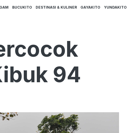
AGAM
BUCUKITO
DESTINASI & KULINER
GAYAKITO
YUNDAKITO
ercocok
Kibuk 94