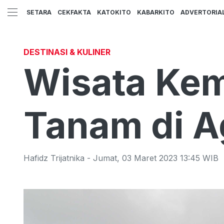
SETARA
CEKFAKTA
KATOKITO
KABARKITO
ADVERTORIA
DESTINASI & KULINER
Wisata Kem
Tanam di A
Hafidz Trijatnika
-
Jumat
,
03 Maret 2023 13:45
WIB