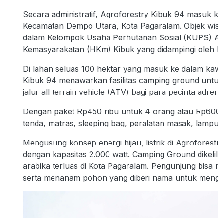
Secara administratif, Agroforestry Kibuk 94 masuk
Kecamatan Dempo Utara, Kota Pagaralam. Objek wisa
dalam Kelompok Usaha Perhutanan Sosial (KUPS) A
Kemasyarakatan (HKm) Kibuk yang didampingi oleh P
Di lahan seluas 100 hektar yang masuk ke dalam 
Kibuk 94 menawarkan fasilitas camping ground untuk 
jalur all terrain vehicle (ATV) bagi para pecinta adren
Dengan paket Rp450 ribu untuk 4 orang atau Rp60
tenda, matras, sleeping bag, peralatan masak, lampu
Mengusung konsep energi hijau, listrik di Agroforestr
dengan kapasitas 2.000 watt. Camping Ground dikeli
arabika terluas di Kota Pagaralam. Pengunjung bisa
serta menanam pohon yang diberi nama untuk mengh