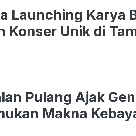
a Launching Karya 
n Konser Unik di Ta
alan Pulang Ajak Ge
ukan Makna Kebay