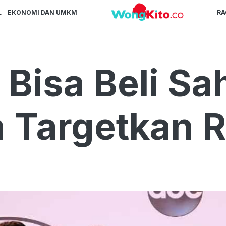
L
EKONOMI DAN UMKM
R
Bisa Beli S
Targetkan Rp