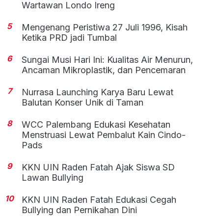
Wartawan Londo Ireng
5
Mengenang Peristiwa 27 Juli 1996, Kisah
Ketika PRD jadi Tumbal
6
Sungai Musi Hari Ini: Kualitas Air Menurun,
Ancaman Mikroplastik, dan Pencemaran
7
Nurrasa Launching Karya Baru Lewat
Balutan Konser Unik di Taman
8
WCC Palembang Edukasi Kesehatan
Menstruasi Lewat Pembalut Kain Cindo-
Pads
9
KKN UIN Raden Fatah Ajak Siswa SD
Lawan Bullying
10
KKN UIN Raden Fatah Edukasi Cegah
Bullying dan Pernikahan Dini