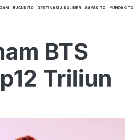
AGAM
BUCUKITO
DESTINASI & KULINER
GAYAKITO
YUNDAKITO
aham BTS
12 Triliun