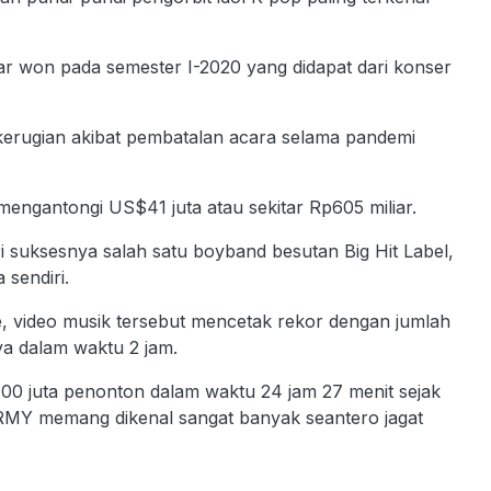
iar won pada semester I-2020 yang didapat dari konser
 kerugian akibat pembatalan acara selama pandemi
mengantongi US$41 juta atau sekitar Rp605 miliar.
i suksesnya salah satu boyband besutan Big Hit Label,
sendiri.
e, video musik tersebut mencetak rekor dengan jumlah
a dalam waktu 2 jam.
 100 juta penonton dalam waktu 24 jam 27 menit sejak
MY memang dikenal sangat banyak seantero jagat