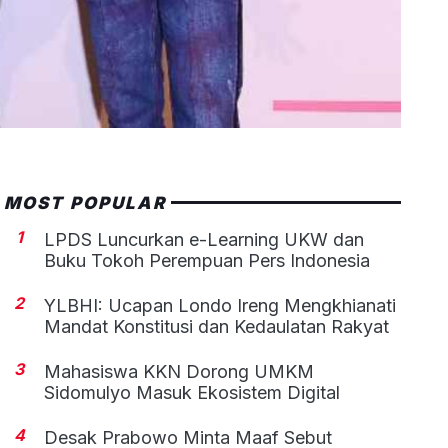
MOST POPULAR
1
LPDS Luncurkan e-Learning UKW dan
Buku Tokoh Perempuan Pers Indonesia
2
YLBHI: Ucapan Londo Ireng Mengkhianati
Mandat Konstitusi dan Kedaulatan Rakyat
3
Mahasiswa KKN Dorong UMKM
Sidomulyo Masuk Ekosistem Digital
4
Desak Prabowo Minta Maaf Sebut