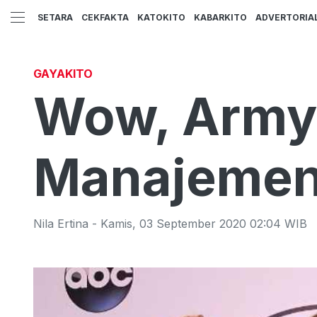
SETARA
CEKFAKTA
KATOKITO
KABARKITO
ADVERTORIA
GAYAKITO
Wow, Army 
Manajemen 
Nila Ertina
-
Kamis
,
03 September 2020 02:04
WIB