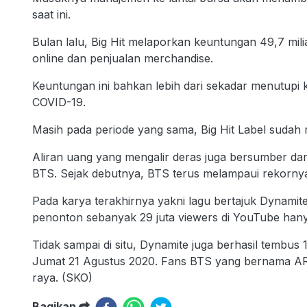
saat ini.
Bulan lalu, Big Hit melaporkan keuntungan 49,7 mil
online dan penjualan merchandise.
Keuntungan ini bahkan lebih dari sekadar menutupi
COVID-19.
Masih pada periode yang sama, Big Hit Label sudah 
Aliran uang yang mengalir deras juga bersumber dar
BTS. Sejak debutnya, BTS terus melampaui rekornya 
Pada karya terakhirnya yakni lagu bertajuk Dynamit
penonton sebanyak 29 juta viewers di YouTube hany
Tidak sampai di situ, Dynamite juga berhasil tembus
Jumat 21 Agustus 2020. Fans BTS yang bernama AR
raya. (SKO)
Bagikan