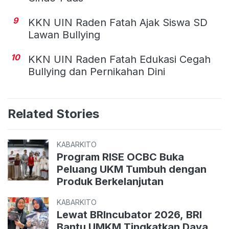
9
KKN UIN Raden Fatah Ajak Siswa SD
Lawan Bullying
10
KKN UIN Raden Fatah Edukasi Cegah
Bullying dan Pernikahan Dini
Related Stories
KABARKITO
Program RISE OCBC Buka
Peluang UKM Tumbuh dengan
Produk Berkelanjutan
KABARKITO
Lewat BRIncubator 2026, BRI
Bantu UMKM Tingkatkan Daya