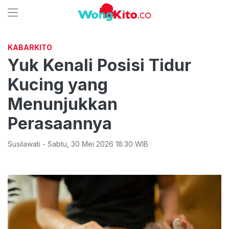
KABARKITO
Yuk Kenali Posisi Tidur
Kucing yang
Menunjukkan
Perasaannya
Susilawati
-
Sabtu
,
30 Mei 2026 18:30
WIB