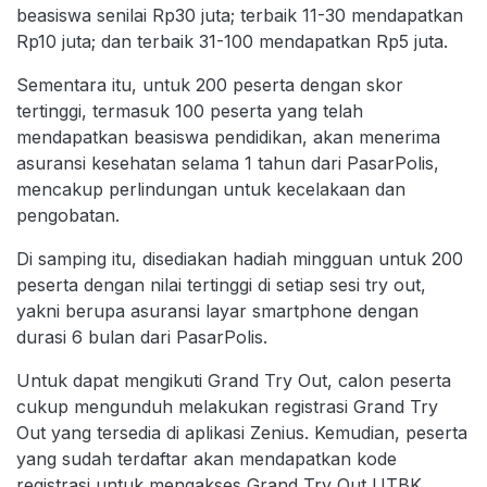
beasiswa senilai Rp30 juta; terbaik 11-30 mendapatkan
Rp10 juta; dan terbaik 31-100 mendapatkan Rp5 juta.
Sementara itu, untuk 200 peserta dengan skor
tertinggi, termasuk 100 peserta yang telah
mendapatkan beasiswa pendidikan, akan menerima
asuransi kesehatan selama 1 tahun dari PasarPolis,
mencakup perlindungan untuk kecelakaan dan
pengobatan.
Di samping itu, disediakan hadiah mingguan untuk 200
peserta dengan nilai tertinggi di setiap sesi try out,
yakni berupa asuransi layar smartphone dengan
durasi 6 bulan dari PasarPolis.
Untuk dapat mengikuti Grand Try Out, calon peserta
cukup mengunduh melakukan registrasi Grand Try
Out yang tersedia di aplikasi Zenius. Kemudian, peserta
yang sudah terdaftar akan mendapatkan kode
registrasi untuk mengakses Grand Try Out UTBK