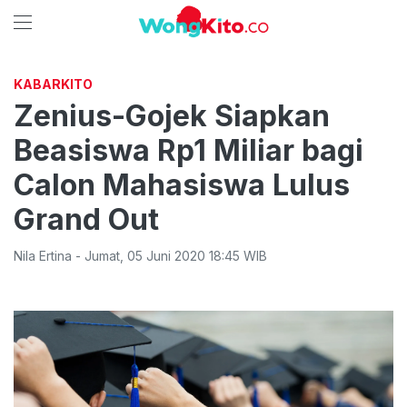
KABARKITO
Zenius-Gojek Siapkan
Beasiswa Rp1 Miliar bagi
Calon Mahasiswa Lulus
Grand Out
Nila Ertina
-
Jumat
,
05 Juni 2020 18:45
WIB