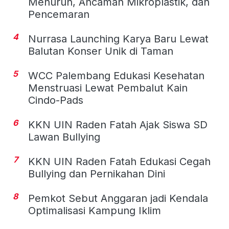
Menurun, Ancaman Mikroplastik, dan
Pencemaran
4
Nurrasa Launching Karya Baru Lewat
Balutan Konser Unik di Taman
5
WCC Palembang Edukasi Kesehatan
Menstruasi Lewat Pembalut Kain
Cindo-Pads
6
KKN UIN Raden Fatah Ajak Siswa SD
Lawan Bullying
7
KKN UIN Raden Fatah Edukasi Cegah
Bullying dan Pernikahan Dini
8
Pemkot Sebut Anggaran jadi Kendala
Optimalisasi Kampung Iklim