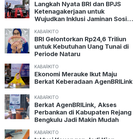
Langkah Nyata BRI dan BPJS
Ketenagakerjaan untuk
Wujudkan Inklusi Jaminan Sosial
Pekerja Informal
KABARKITO
BRI Gelontorkan Rp24,6 Triliun
untuk Kebutuhan Uang Tunai di
Periode Nataru
KABARKITO
Ekonomi Merauke Ikut Maju
Berkat Keberadaan AgenBRILink
KABARKITO
Berkat AgenBRILink, Akses
Perbankan di Kabupaten Rejang
Bengkulu Jadi Makin Mudah
KABARKITO