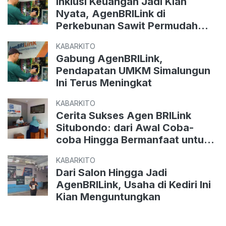
Inklusi Keuangan Jadi Kian
Nyata, AgenBRILink di
Perkebunan Sawit Permudah
Transaksi untuk Masyarakat
KABARKITO
Gabung AgenBRILink,
Pendapatan UMKM Simalungun
Ini Terus Meningkat
KABARKITO
Cerita Sukses Agen BRILink
Situbondo: dari Awal Coba-
coba Hingga Bermanfaat untuk
Warga
KABARKITO
Dari Salon Hingga Jadi
AgenBRILink, Usaha di Kediri Ini
Kian Menguntungkan