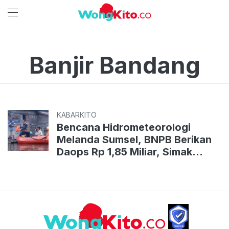
Banjir Bandang
KABARKITO
Bencana Hidrometeorologi
Melanda Sumsel, BNPB Berikan
Daops Rp 1,85 Miliar, Simak
Bantuan Lainnya