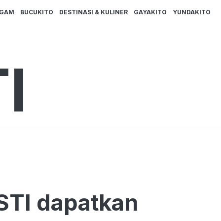
AGAM
BUCUKITO
DESTINASI & KULINER
GAYAKITO
YUNDAKITO
I
ASTI dapatkan