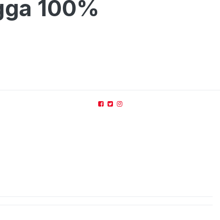
ngga 100%