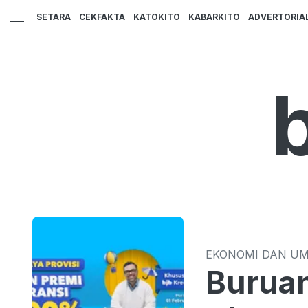
SETARA
CEKFAKTA
KATOKITO
KABARKITO
ADVERTORIA
EKONOMI DAN U
Buruan