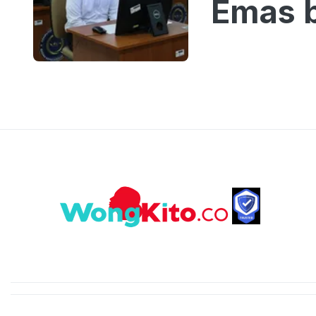
Emas b