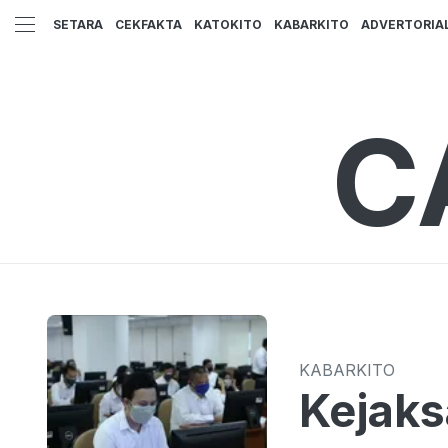
SETARA
CEKFAKTA
KATOKITO
KABARKITO
ADVERTORIA
C
KABARKITO
Kejaks