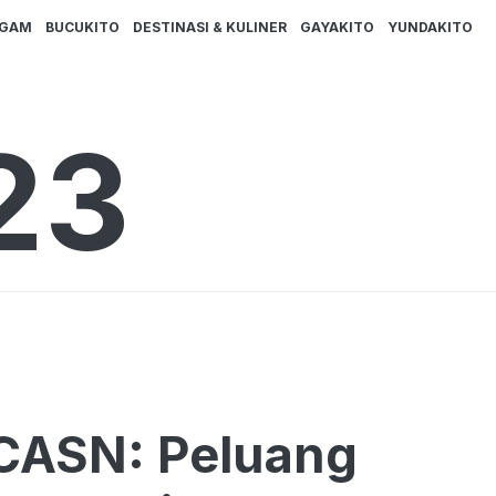
AGAM
BUCUKITO
DESTINASI & KULINER
GAYAKITO
YUNDAKITO
23
 CASN: Peluang