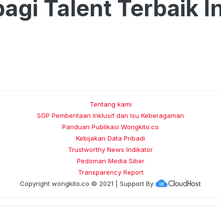
agi Talent Terbaik I
Tentang kami
SOP Pemberitaan Inklusif dan Isu Keberagaman
Panduan Publikasi Wongkito.co
Kebijakan Data Pribadi
Trustworthy News Indikator
Pedoman Media Siber
Transparency Report
Copyright
wongkito.co
© 2021 | Support By