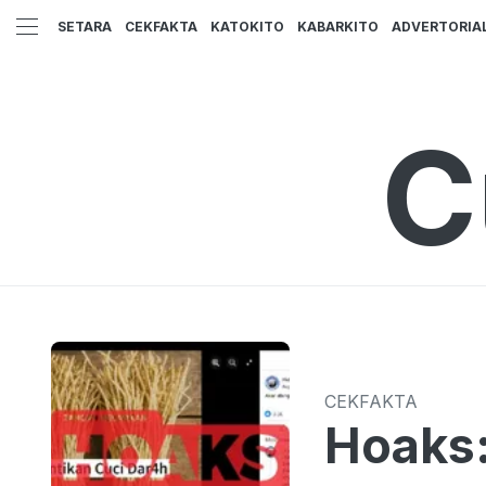
SETARA
CEKFAKTA
KATOKITO
KABARKITO
ADVERTORIA
C
CEKFAKTA
Hoaks: