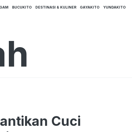
AGAM
BUCUKITO
DESTINASI & KULINER
GAYAKITO
YUNDAKITO
ah
antikan Cuci