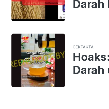
Darah 
CEKFAKTA
Hoaks:
Darah 