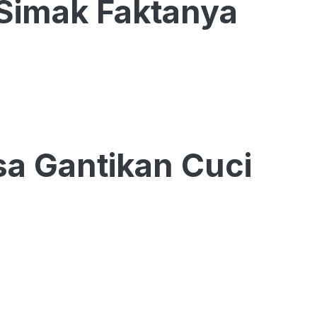
 Simak Faktanya
a Gantikan Cuci