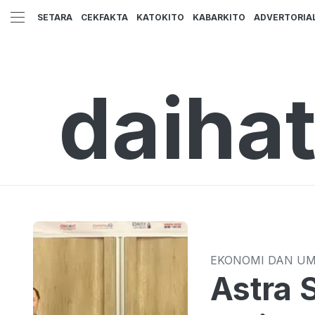
SETARA
CEKFAKTA
KATOKITO
KABARKITO
ADVERTORIA
daiha
EKONOMI DAN U
Astra 