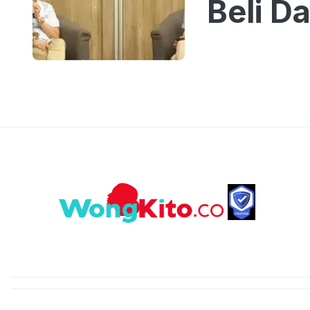
Beli D