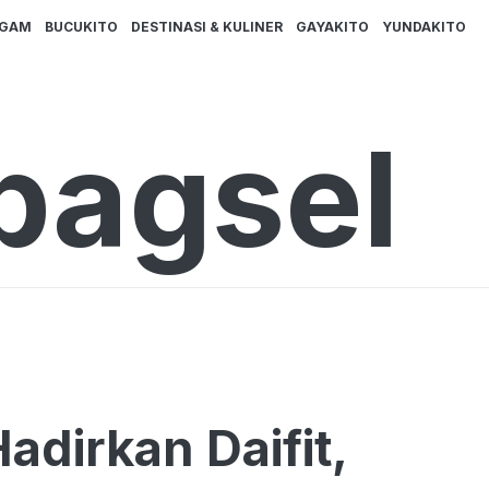
AGAM
BUCUKITO
DESTINASI & KULINER
GAYAKITO
YUNDAKITO
bagsel
dirkan Daifit,