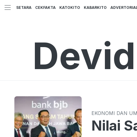
SETARA
CEKFAKTA
KATOKITO
KABARKITO
ADVERTORIA
Devid
EKONOMI DAN U
Nilai 