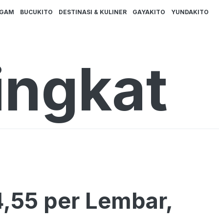
AGAM
BUCUKITO
DESTINASI & KULINER
GAYAKITO
YUNDAKITO
ingkat
4,55 per Lembar,