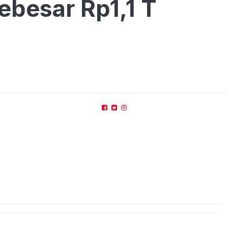
ebesar Rp1,1 T