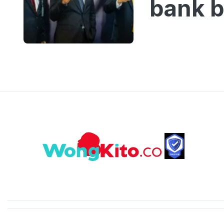
bank b