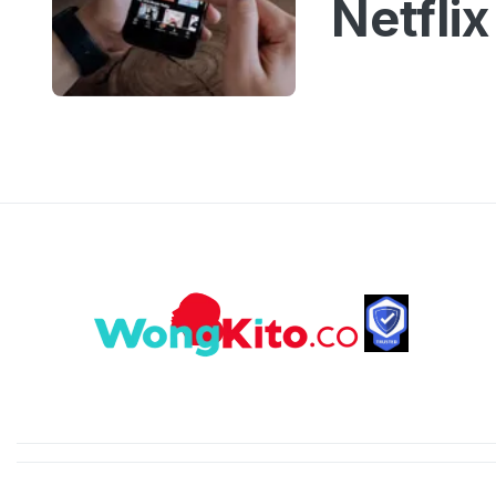
Netfli