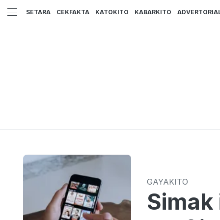
SETARA
CEKFAKTA
KATOKITO
KABARKITO
ADVERTORIA
GAYAKITO
Simak 