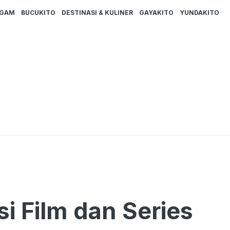
AGAM
BUCUKITO
DESTINASI & KULINER
GAYAKITO
YUNDAKITO
i Film dan Series