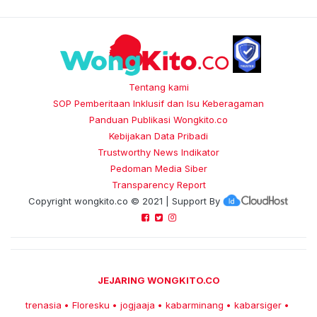
Tentang kami
SOP Pemberitaan Inklusif dan Isu Keberagaman
Panduan Publikasi Wongkito.co
Kebijakan Data Pribadi
Trustworthy News Indikator
Pedoman Media Siber
Transparency Report
Copyright
wongkito.co
© 2021 | Support By
JEJARING WONGKITO.CO
trenasia
Floresku
jogjaaja
kabarminang
kabarsiger
•
•
•
•
•