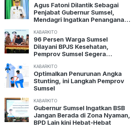
Agus Fatoni Dilantik Sebagai
Penjabat Gubernur Sumsel,
Mendagri Ingatkan Penanganan
Karhutla
KABARKITO
96 Persen Warga Sumsel
Dilayani BPJS Kesehatan,
Pemprov Sumsel Segera
Luncurkan Berobat Cukup Pakai
KABARKITO
KTP
Optimalkan Penurunan Angka
Stunting, ini Langkah Pemprov
Sumsel
KABARKITO
Gubernur Sumsel Ingatkan BSB
Jangan Berada di Zona Nyaman,
BPD Lain kini Hebat-Hebat