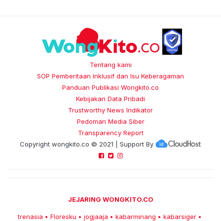
Tentang kami
SOP Pemberitaan Inklusif dan Isu Keberagaman
Panduan Publikasi Wongkito.co
Kebijakan Data Pribadi
Trustworthy News Indikator
Pedoman Media Siber
Transparency Report
Copyright
wongkito.co
© 2021 | Support By
JEJARING WONGKITO.CO
trenasia
Floresku
jogjaaja
kabarminang
kabarsiger
•
•
•
•
•