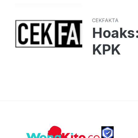
CEKFAKTA
Hoaks:
KPK