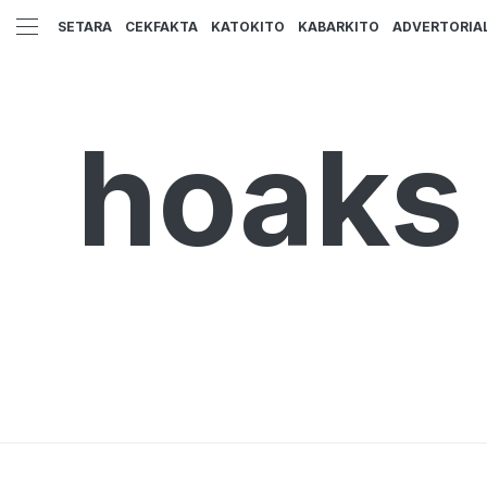
SETARA
CEKFAKTA
KATOKITO
KABARKITO
ADVERTORIA
hoaks