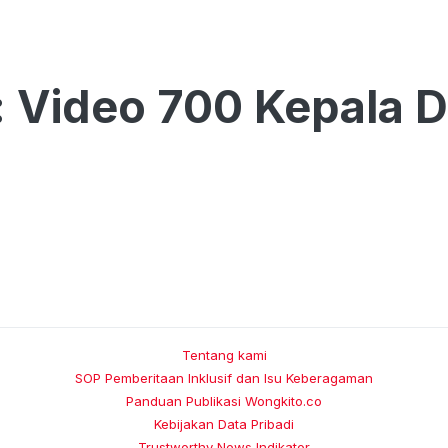
 Video 700 Kepala 
Tentang kami
SOP Pemberitaan Inklusif dan Isu Keberagaman
Panduan Publikasi Wongkito.co
Kebijakan Data Pribadi
Trustworthy News Indikator