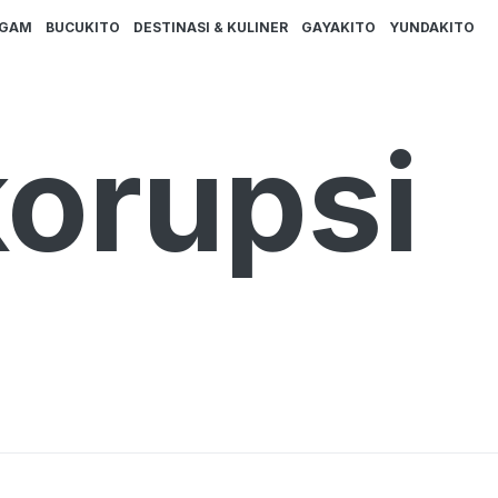
AGAM
BUCUKITO
DESTINASI & KULINER
GAYAKITO
YUNDAKITO
orupsi