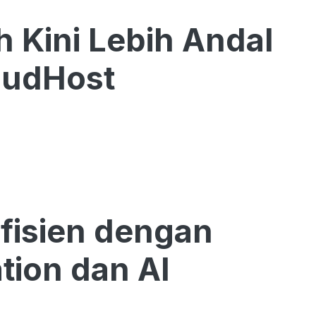
ah Kini Lebih Andal
oudHost
fisien dengan
tion dan AI