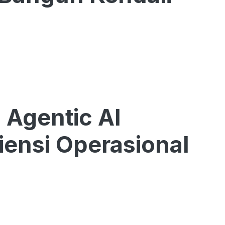
 Agentic AI
ensi Operasional