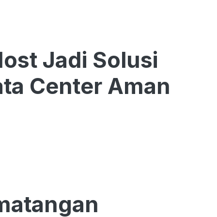
ost Jadi Solusi
ata Center Aman
ematangan