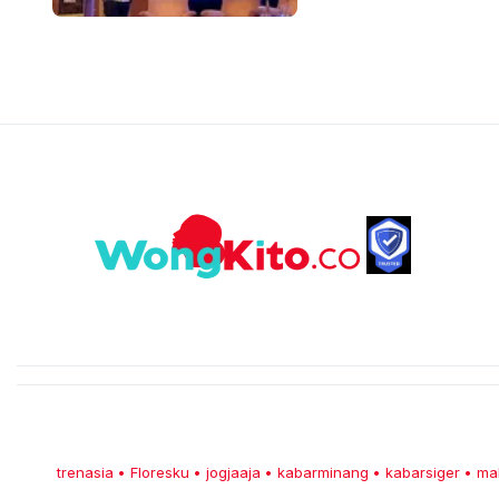
trenasia
Floresku
jogjaaja
kabarminang
kabarsiger
ma
•
•
•
•
•