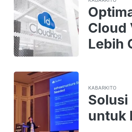
Optima
Cloud 
Lebih 
KABARKITO
Solusi
untuk 