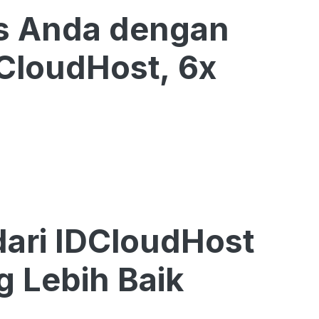
is Anda dengan
CloudHost, 6x
 dari IDCloudHost
g Lebih Baik