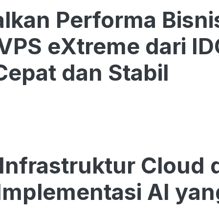
lkan Performa Bisn
VPS eXtreme dari ID
Cepat dan Stabil
 Infrastruktur Cloud
Implementasi AI yan