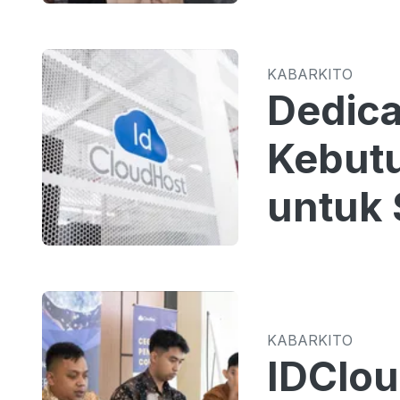
KABARKITO
Dedica
Kebutu
untuk 
KABARKITO
IDClou