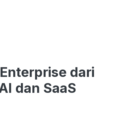
Enterprise dari
 AI dan SaaS