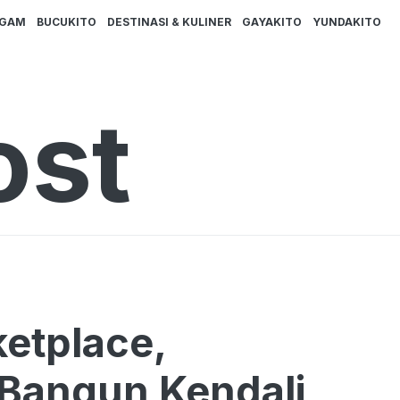
AGAM
BUCUKITO
DESTINASI & KULINER
GAYAKITO
YUNDAKITO
ost
etplace,
Bangun Kendali