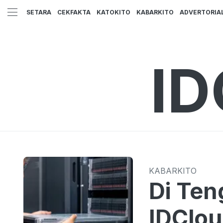
SETARA
CEKFAKTA
KATOKITO
KABARKITO
ADVERTORIA
ID
KABARKITO
Di Ten
IDClo