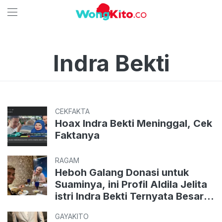
Indra Bekti
CEKFAKTA
Hoax Indra Bekti Meninggal, Cek
Faktanya
RAGAM
Heboh Galang Donasi untuk
Suaminya, ini Profil Aldila Jelita
istri Indra Bekti Ternyata Besar
di Negeri Jiran
GAYAKITO