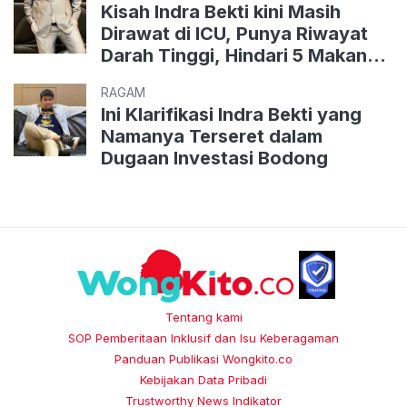
Kisah Indra Bekti kini Masih
Dirawat di ICU, Punya Riwayat
Darah Tinggi, Hindari 5 Makanan
dan Minuman ini
RAGAM
Ini Klarifikasi Indra Bekti yang
Namanya Terseret dalam
Dugaan Investasi Bodong
Tentang kami
SOP Pemberitaan Inklusif dan Isu Keberagaman
Panduan Publikasi Wongkito.co
Kebijakan Data Pribadi
Trustworthy News Indikator