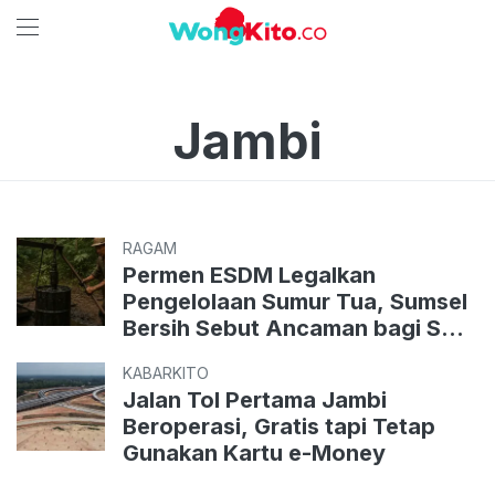
Jambi
RAGAM
Permen ESDM Legalkan
Pengelolaan Sumur Tua, Sumsel
Bersih Sebut Ancaman bagi SAD
dan Habitat Harimau
KABARKITO
Jalan Tol Pertama Jambi
Beroperasi, Gratis tapi Tetap
Gunakan Kartu e-Money