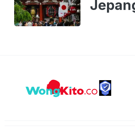
Jepang