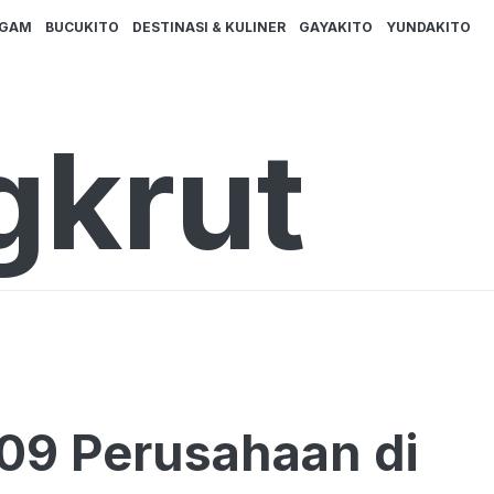
AGAM
BUCUKITO
DESTINASI & KULINER
GAYAKITO
YUNDAKITO
gkrut
09 Perusahaan di