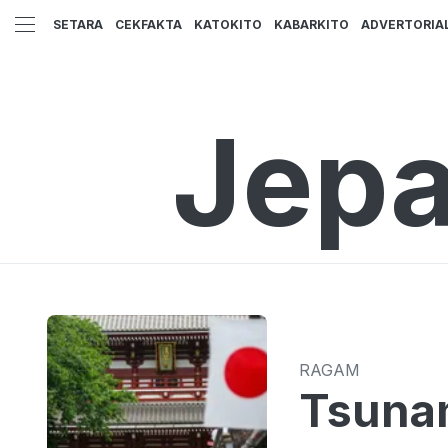
SETARA
CEKFAKTA
KATOKITO
KABARKITO
ADVERTORIA
Jepa
RAGAM
Tsunam