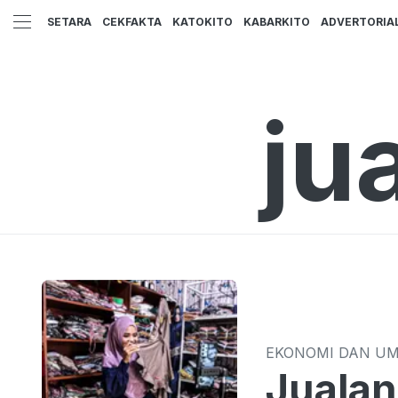
SETARA
CEKFAKTA
KATOKITO
KABARKITO
ADVERTORIA
ju
EKONOMI DAN U
Jualan