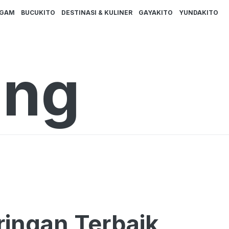
AGAM
BUCUKITO
DESTINASI & KULINER
GAYAKITO
YUNDAKITO
ing
ringan Terbaik