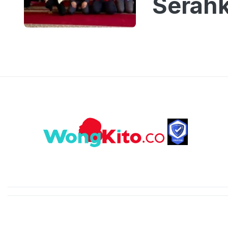
Serahk