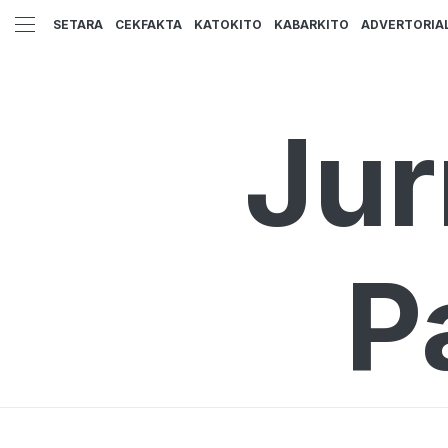
SETARA
CEKFAKTA
KATOKITO
KABARKITO
ADVERTORIA
Jur
P