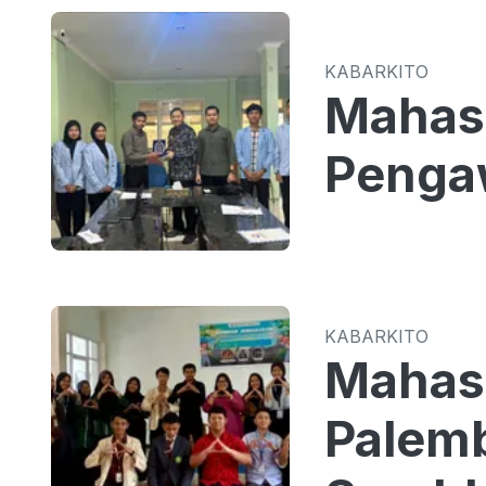
KABARKITO
Mahasis
Penga
KABARKITO
Mahas
Palemb