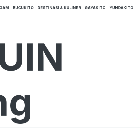
AGAM
BUCUKITO
DESTINASI & KULINER
GAYAKITO
YUNDAKITO
 UIN
ng