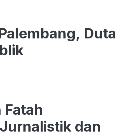
lembang, Duta
blik
 Fatah
Jurnalistik dan