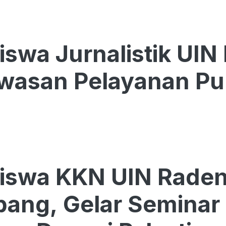
wa Jurnalistik UIN Pa
wasan Pelayanan Pu
iswa KKN UIN Raden
ang, Gelar Seminar 