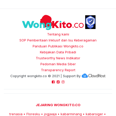
Tentang kami
SOP Pemberitaan Inklusif dan Isu Keberagaman
Panduan Publikasi Wongkito.co
Kebijakan Data Pribadi
Trustworthy News Indikator
Pedoman Media Siber
Transparency Report
Copyright
wongkito.co
© 2021 | Support By
JEJARING WONGKITO.CO
trenasia
Floresku
jogjaaja
kabarminang
kabarsiger
•
•
•
•
•