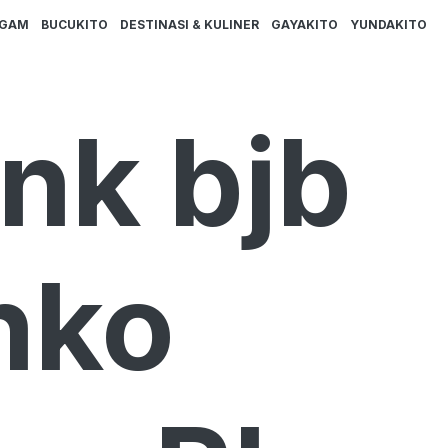
AGAM
BUCUKITO
DESTINASI & KULINER
GAYAKITO
YUNDAKITO
nk bjb
nko