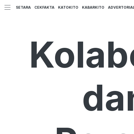
SETARA
CEKFAKTA
KATOKITO
KABARKITO
ADVERTORIA
Kolab
da