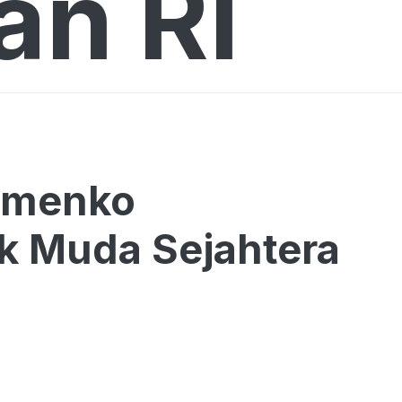
an RI
Kemenko
k Muda Sejahtera